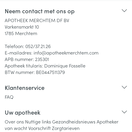
Neem contact met ons op
APOTHEEK MERCHTEM DF BV
Varkensmarkt 10
1785
Merchtem
Telefoon:
052/37.21.26
E-mailadres:
info@
apotheekmerchtem.com
APB nummer:
235301
Apotheek titularis:
Dominique Fosselle
BTW nummer:
BE0447511379
Klantenservice
FAQ
Uw apotheek
Over ons
Nuttige links
Gezondheidsnieuws
Apotheker
van wacht
Voorschrift
Zorgtarieven