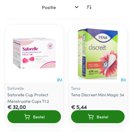
Sorteer op:
Saforelle
Tena
Saforelle Cup Protect
Tena Discreet Mini Magic 34
Menstruatie Cups T1 2
€ 32,00
€ 5,44
Bestel
Bestel