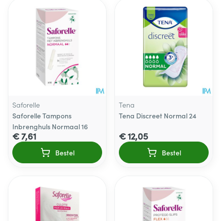
Saforelle
Tena
Saforelle Tampons
Tena Discreet Normal 24
Inbrenghuls Normaal 16
€ 7,61
€ 12,05
Bestel
Bestel