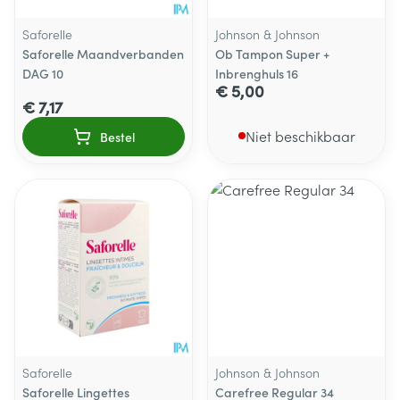
Saforelle
Johnson & Johnson
Saforelle Maandverbanden
Ob Tampon Super +
DAG 10
Inbrenghuls 16
€ 5,00
€ 7,17
Niet beschikbaar
Bestel
Saforelle
Johnson & Johnson
Saforelle Lingettes
Carefree Regular 34