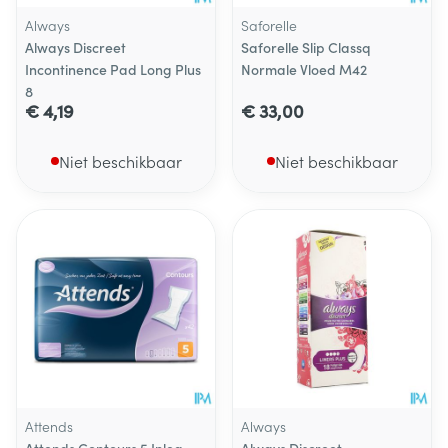
Always
Saforelle
Always Discreet
Saforelle Slip Classq
Incontinence Pad Long Plus
Normale Vloed M42
8
€ 4,19
€ 33,00
Niet beschikbaar
Niet beschikbaar
Attends
Always