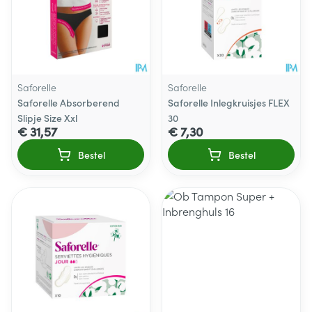
Saforelle
Saforelle
Saforelle Absorberend
Saforelle Inlegkruisjes FLEX
Slipje Size Xxl
30
€ 31,57
€ 7,30
Bestel
Bestel