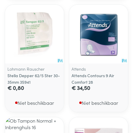
Lohmann Rauscher
Attends
Stella Depper 62/5 Ster 30-
Attends Contours 9 Air
35mm 35941
Comfort 28
€ 0,80
€ 34,50
Niet beschikbaar
Niet beschikbaar