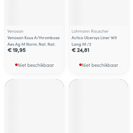
Venosan
Lohmann Rauscher
Venosan Kous A/thrombose
Actico Ulcersys Liner Wit
Aes Ag M Norm. Nat. Nat.
Lang M /3
€ 19,95
€ 24,81
Niet beschikbaar
Niet beschikbaar