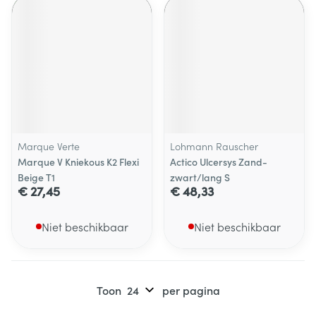
Marque Verte
Lohmann Rauscher
Marque V Kniekous K2 Flexi
Actico Ulcersys Zand-
Beige T1
zwart/lang S
€ 27,45
€ 48,33
Niet beschikbaar
Niet beschikbaar
Toon
per pagina