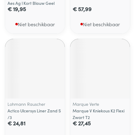
Aes Ag l Kort Blauw Geel
€ 19,95
€ 57,99
Niet beschikbaar
Niet beschikbaar
Lohmann Rauscher
Marque Verte
Actico Ulcersys Liner Zand S
Marque V Kniekous K2 Flexi
/3
Zwart T2
€ 24,81
€ 27,45