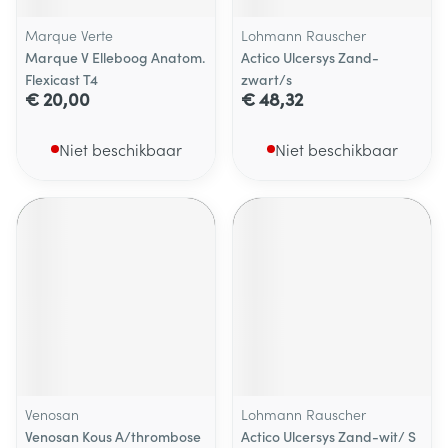
Marque Verte
Lohmann Rauscher
Marque V Elleboog Anatom.
Actico Ulcersys Zand-
Flexicast T4
zwart/s
€ 20,00
€ 48,32
Niet beschikbaar
Niet beschikbaar
Venosan
Lohmann Rauscher
Venosan Kous A/thrombose
Actico Ulcersys Zand-wit/ S