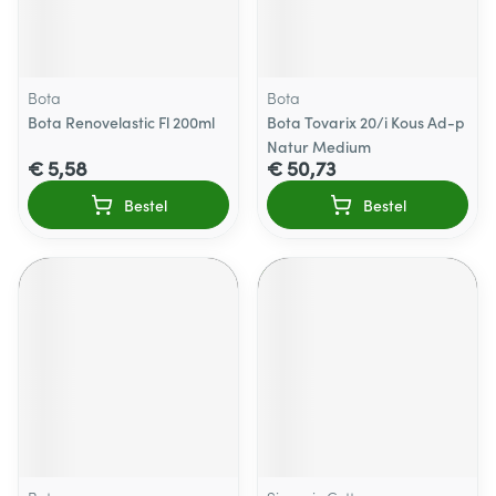
Bota
Bota
Bota Renovelastic Fl 200ml
Bota Tovarix 20/i Kous Ad-p
Natur Medium
€ 5,58
€ 50,73
Bestel
Bestel