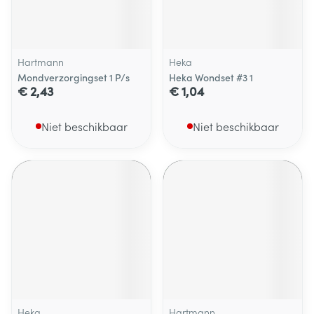
Hartmann
Heka
Mondverzorgingset 1 P/s
Heka Wondset #3 1
€ 2,43
€ 1,04
Niet beschikbaar
Niet beschikbaar
Heka
Hartmann