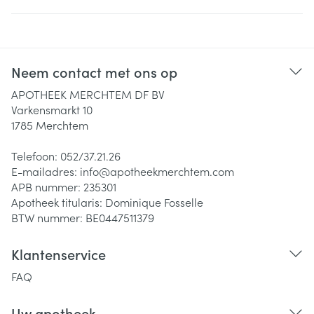
Neem contact met ons op
APOTHEEK MERCHTEM DF BV
Varkensmarkt 10
1785
Merchtem
Telefoon:
052/37.21.26
E-mailadres:
info@
apotheekmerchtem.com
APB nummer:
235301
Apotheek titularis:
Dominique Fosselle
BTW nummer:
BE0447511379
Klantenservice
FAQ
Uw apotheek