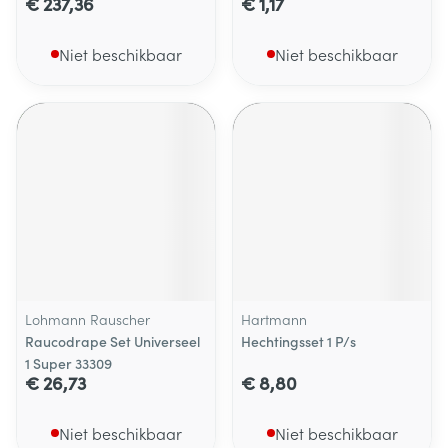
€ 237,36
€ 1,17
Niet beschikbaar
Niet beschikbaar
Lohmann Rauscher
Hartmann
Raucodrape Set Universeel
Hechtingsset 1 P/s
1 Super 33309
€ 26,73
€ 8,80
Niet beschikbaar
Niet beschikbaar