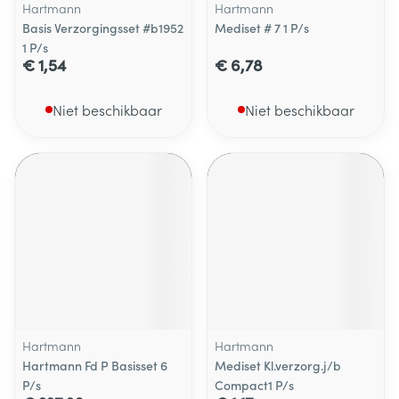
Hartmann
Hartmann
Basis Verzorgingsset #b1952
Mediset # 7 1 P/s
1 P/s
€ 1,54
€ 6,78
Niet beschikbaar
Niet beschikbaar
Hartmann
Hartmann
Hartmann Fd P Basisset 6
Mediset Kl.verzorg.j/b
P/s
Compact1 P/s