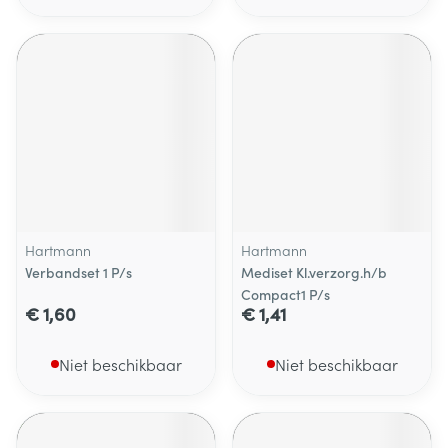
Hartmann
Hartmann
Verbandset 1 P/s
Mediset Kl.verzorg.h/b
Compact1 P/s
€ 1,60
€ 1,41
Niet beschikbaar
Niet beschikbaar