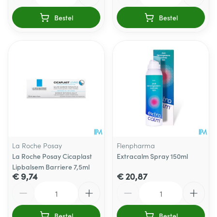
Bestel
Bestel
La Roche Posay
Flenpharma
La Roche Posay Cicaplast
Extracalm Spray 150ml
Lipbalsem Barriere 7,5ml
€ 9,74
€ 20,87
Aantal
Aantal
Bestel
Bestel