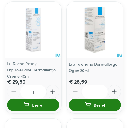
La Roche Posay
Lrp Toleriane Dermallergo
Lrp Toleriane Dermallergo
Ogen 20ml
Creme 40ml
€ 29,50
€ 26,59
Aantal
Aantal
Bestel
Bestel