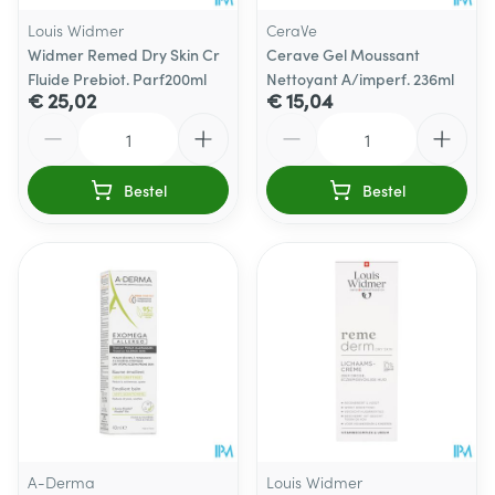
Louis Widmer
CeraVe
Widmer Remed Dry Skin Cr
Cerave Gel Moussant
Fluide Prebiot. Parf200ml
Nettoyant A/imperf. 236ml
€ 25,02
€ 15,04
Aantal
Aantal
Bestel
Bestel
A-Derma
Louis Widmer