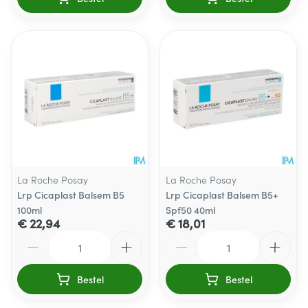
La Roche Posay
La Roche Posay
Lrp Cicaplast Balsem B5
Lrp Cicaplast Balsem B5+
100ml
Spf50 40ml
€ 22,94
€ 18,01
Aantal
Aantal
Bestel
Bestel