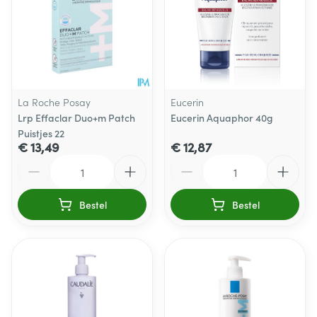
La Roche Posay
Eucerin
Lrp Effaclar Duo+m Patch
Eucerin Aquaphor 40g
Puistjes 22
€ 13,49
€ 12,87
Aantal
Aantal
Bestel
Bestel