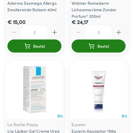
Aderma Exomega Allergo
Widmer Remederm
Emolierende Balsem 40ml
Lichaamscrème Zonder
Parfum* 200ml
€ 15,00
€ 24,17
Aantal
Aantal
Bestel
Bestel
La Roche Posay
Eucerin
Lrp Lipikar Gel Creme Urea
Eucerin Aquaphor 198g