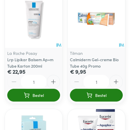
La Roche Posay
Tilman
Lrp Lipikar Balsem Ap+m
Calmiderm Gel-creme Bio
Tube Karton 200ml
Tube 40g Promo
€ 22,95
€ 9,95
Aantal
Aantal
Bestel
Bestel