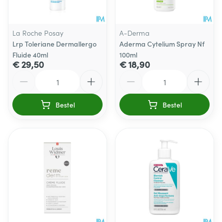
La Roche Posay
A-Derma
Lrp Toleriane Dermallergo
Aderma Cytelium Spray Nf
Fluide 40ml
100ml
€ 29,50
€ 18,90
Aantal
Aantal
Bestel
Bestel