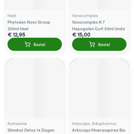
Heel
Vanocomplex
Phytoden Novo Siroop
Vanocomplex N 7
200ml Heel
Hepagalen Gutt 50ml Unda
€ 12,95
€ 15,00
Bestel
Bestel
Nutrisante
Arkocaps, Arkopharma
Slimshot Detox 14 Dagen
Arkocaps Moerasspirea Bio