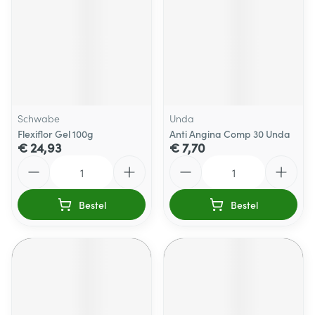
Schwabe
Unda
Flexiflor Gel 100g
Anti Angina Comp 30 Unda
€ 24,93
€ 7,70
Aantal
Aantal
Bestel
Bestel