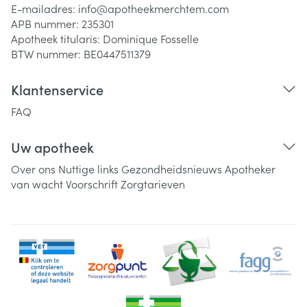
E-mailadres:
info@
apotheekmerchtem.com
APB nummer:
235301
Apotheek titularis:
Dominique Fosselle
BTW nummer:
BE0447511379
Klantenservice
FAQ
Uw apotheek
Over ons
Nuttige links
Gezondheidsnieuws
Apotheker
van wacht
Voorschrift
Zorgtarieven