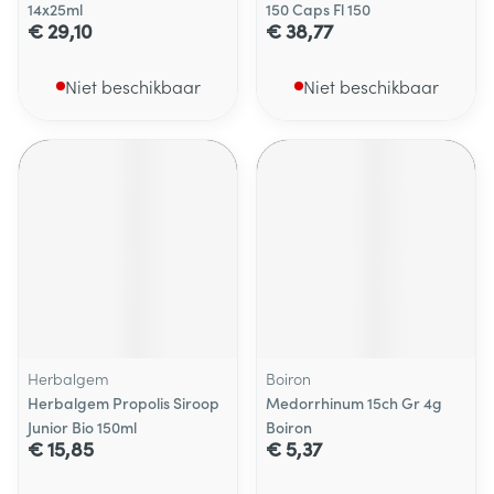
14x25ml
150 Caps Fl 150
€ 29,10
€ 38,77
Niet beschikbaar
Niet beschikbaar
Herbalgem
Boiron
Herbalgem Propolis Siroop
Medorrhinum 15ch Gr 4g
Junior Bio 150ml
Boiron
€ 15,85
€ 5,37