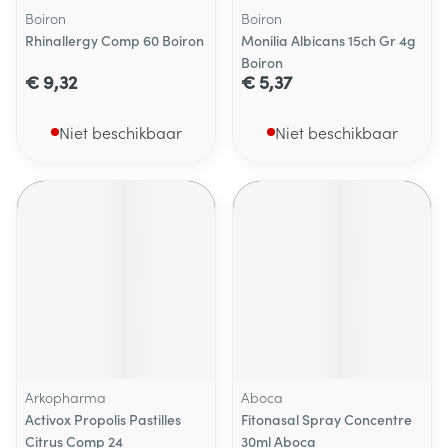
Boiron
Boiron
Rhinallergy Comp 60 Boiron
Monilia Albicans 15ch Gr 4g
Boiron
€ 9,32
€ 5,37
Niet beschikbaar
Niet beschikbaar
Arkopharma
Aboca
Activox Propolis Pastilles
Fitonasal Spray Concentre
Citrus Comp 24
30ml Aboca