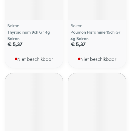
Boiron
Boiron
Thyroidinum 9ch Gr 4g
Poumon Histamine 15ch Gr
Boiron
4g Boiron
€ 5,37
€ 5,37
Niet beschikbaar
Niet beschikbaar