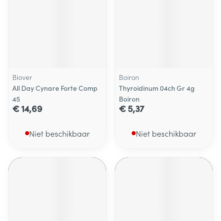
Biover
Boiron
All Day Cynare Forte Comp
Thyroidinum 04ch Gr 4g
45
Boiron
€ 14,69
€ 5,37
Niet beschikbaar
Niet beschikbaar