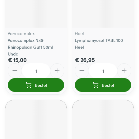
Vanocomplex
Heel
Vanocomplex N49
Lymphomyosot TABL 100
Rhinopulsan Gutt 50ml
Heel
Unda
€ 15,00
€ 26,95
Aantal
Aantal
Bestel
Bestel