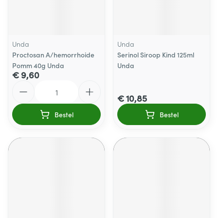
Unda
Unda
Proctosan A/hemorrhoide
Serinol Siroop Kind 125ml
Pomm 40g Unda
Unda
€ 9,60
Aantal
€ 10,85
Bestel
Bestel