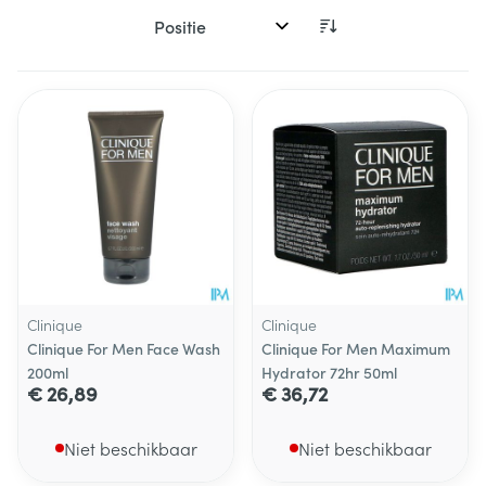
Sorteer op:
Clinique
Clinique
Clinique For Men Face Wash
Clinique For Men Maximum
200ml
Hydrator 72hr 50ml
€ 26,89
€ 36,72
Niet beschikbaar
Niet beschikbaar