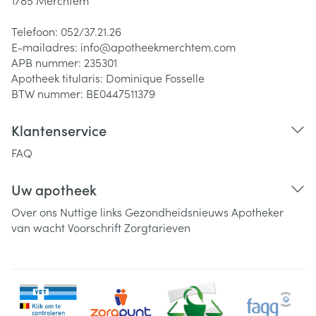
1785
Merchtem
Telefoon:
052/37.21.26
E-mailadres:
info@
apotheekmerchtem.com
APB nummer:
235301
Apotheek titularis:
Dominique Fosselle
BTW nummer:
BE0447511379
Klantenservice
FAQ
Uw apotheek
Over ons
Nuttige links
Gezondheidsnieuws
Apotheker
van wacht
Voorschrift
Zorgtarieven