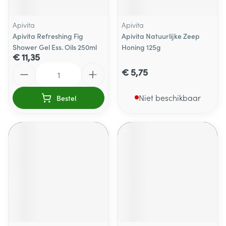
Apivita
Apivita
Apivita Refreshing Fig
Apivita Natuurlijke Zeep
Shower Gel Ess. Oils 250ml
Honing 125g
€ 11,35
Aantal
€ 5,75
Niet beschikbaar
Bestel