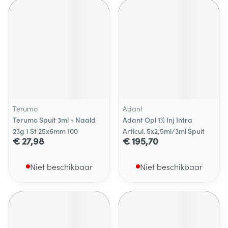
Terumo
Adant
Terumo Spuit 3ml + Naald
Adant Opl 1% Inj Intra
23g 1 St 25x6mm 100
Articul. 5x2,5ml/3ml Spuit
€ 27,98
€ 195,70
Niet beschikbaar
Niet beschikbaar