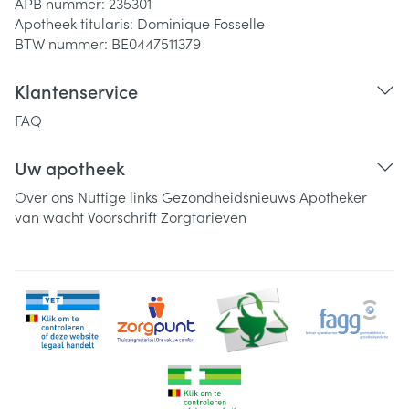
APB nummer:
235301
Apotheek titularis:
Dominique Fosselle
BTW nummer:
BE0447511379
Klantenservice
FAQ
Uw apotheek
Over ons
Nuttige links
Gezondheidsnieuws
Apotheker
van wacht
Voorschrift
Zorgtarieven