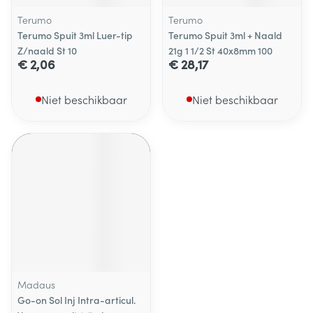
Terumo
Terumo
Terumo Spuit 3ml Luer-tip
Terumo Spuit 3ml + Naald
Z/naald St 10
21g 1 1/2 St 40x8mm 100
€ 2,06
€ 28,17
Niet beschikbaar
Niet beschikbaar
Madaus
Go-on Sol Inj Intra-articul.