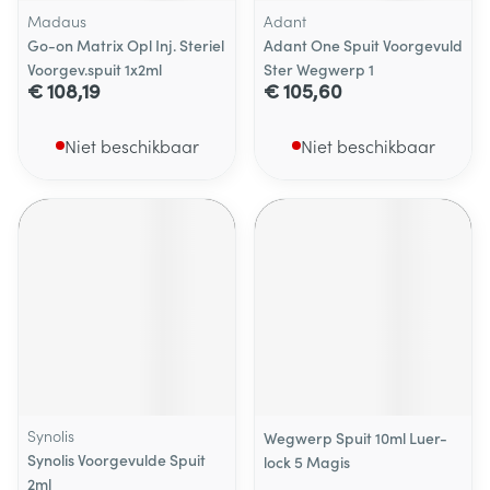
Madaus
Adant
Go-on Matrix Opl Inj. Steriel
Adant One Spuit Voorgevuld
Voorgev.spuit 1x2ml
Ster Wegwerp 1
€ 108,19
€ 105,60
Niet beschikbaar
Niet beschikbaar
Synolis
Wegwerp Spuit 10ml Luer-
Synolis Voorgevulde Spuit
lock 5 Magis
2ml