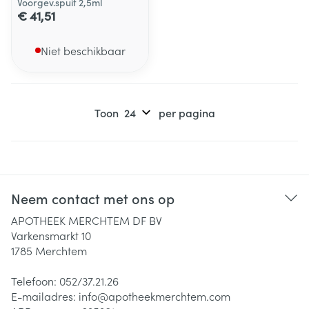
Voorgev.spuit 2,5ml
€ 41,51
Niet beschikbaar
Toon
per pagina
Neem contact met ons op
APOTHEEK MERCHTEM DF BV
Varkensmarkt 10
1785
Merchtem
Telefoon:
052/37.21.26
E-mailadres:
info@
apotheekmerchtem.com