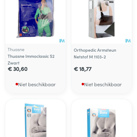
Thuasne
Orthopedic Armsteun
Thuasne Immoclassic S2
Netstof M 1103-2
Zwart
€ 30,60
€ 18,77
Niet beschikbaar
Niet beschikbaar