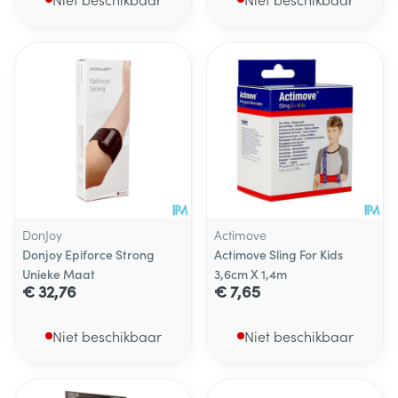
DonJoy
Actimove
Donjoy Epiforce Strong
Actimove Sling For Kids
Unieke Maat
3,6cm X 1,4m
€ 32,76
€ 7,65
Niet beschikbaar
Niet beschikbaar