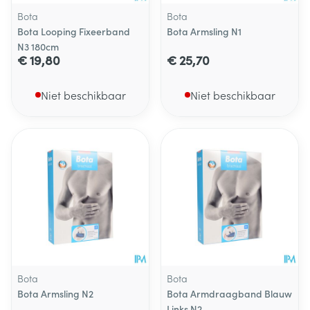
Bota
Bota
Bota Looping Fixeerband
Bota Armsling N1
N3 180cm
€ 19,80
€ 25,70
Niet beschikbaar
Niet beschikbaar
Bota
Bota
Bota Armsling N2
Bota Armdraagband Blauw
Links N2