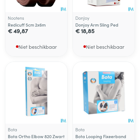
Nootens
DonJoy
Redicuff 5cm 2x6m
Donjoy Arm Sling Ped
€ 49,87
€ 18,85
Niet beschikbaar
Niet beschikbaar
Bota
Bota
Bota Ortho Elbow 820 Zwart
Bota Looping Fixeerband