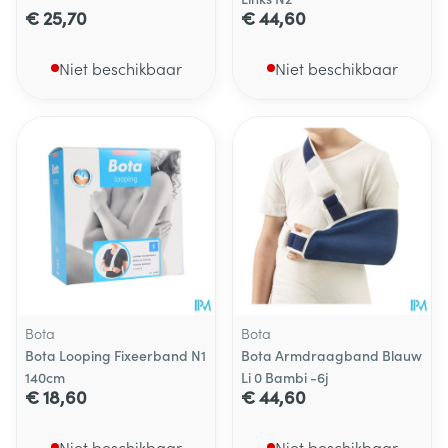
€ 25,70
€ 44,60
Niet beschikbaar
Niet beschikbaar
Bota
Bota
Bota Looping Fixeerband N1
Bota Armdraagband Blauw
140cm
Li 0 Bambi -6j
€ 18,60
€ 44,60
Niet beschikbaar
Niet beschikbaar