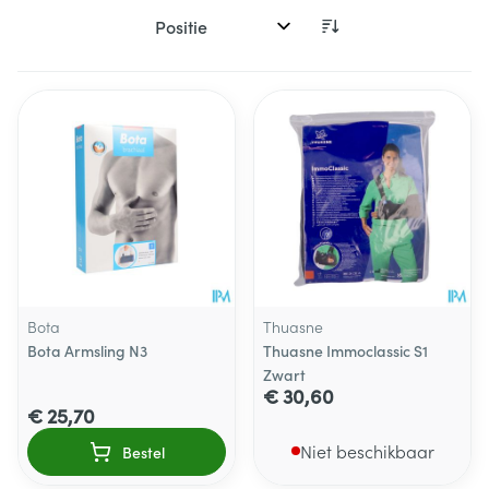
Sorteer op:
Bota
Thuasne
Bota Armsling N3
Thuasne Immoclassic S1
Zwart
€ 30,60
€ 25,70
Niet beschikbaar
Bestel