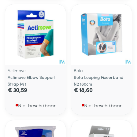
Actimove
Bota
Actimove Elbow Support
Bota Looping Fixeerband
Strap M 1
N2 160cm
€ 30,59
€ 18,60
Niet beschikbaar
Niet beschikbaar