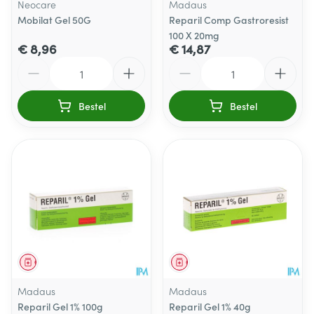
Neocare
Madaus
Mobilat Gel 50G
Reparil Comp Gastroresist
100 X 20mg
€ 8,96
€ 14,87
Aantal
Aantal
Bestel
Bestel
Geneesmiddel
Geneesmiddel
Madaus
Madaus
Reparil Gel 1% 100g
Reparil Gel 1% 40g