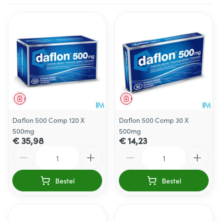
Geneesmiddel
Geneesmiddel
Daflon 500 Comp 120 X
Daflon 500 Comp 30 X
500mg
500mg
€ 35,98
€ 14,23
Aantal
Aantal
Bestel
Bestel