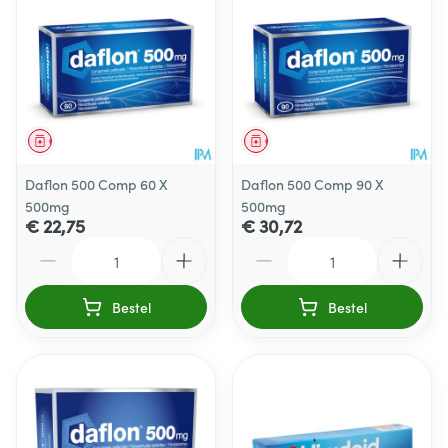
Geneesmiddel
Geneesmiddel
Daflon 500 Comp 60 X
Daflon 500 Comp 90 X
500mg
500mg
€ 22,75
€ 30,72
Aantal
Aantal
Bestel
Bestel