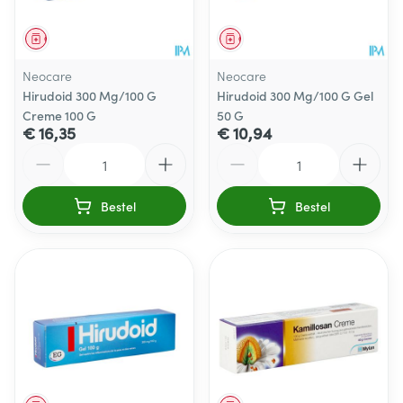
Geneesmiddel
Geneesmiddel
Neocare
Neocare
Hirudoid 300 Mg/100 G
Hirudoid 300 Mg/100 G Gel
Creme 100 G
50 G
€ 16,35
€ 10,94
Aantal
Aantal
Bestel
Bestel