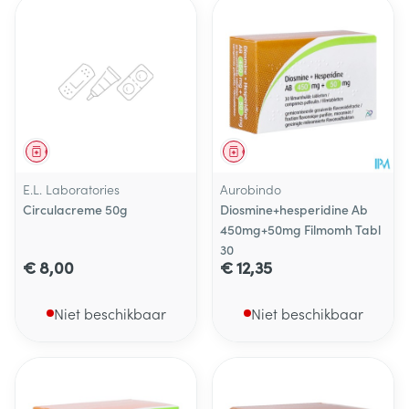
Geneesmiddel
Geneesmiddel
E.L. Laboratories
Aurobindo
Circulacreme 50g
Diosmine+hesperidine Ab
450mg+50mg Filmomh Tabl
30
€ 8,00
€ 12,35
Niet beschikbaar
Niet beschikbaar