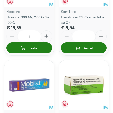
Geneesmiddel
Geneesmiddel
Neocare
Kamillosan
Hirudoid 300 Mg/100 G Gel
Kamillosan 2 % Creme Tube
100 G
40 Gr
€ 16,35
€ 8,54
Aantal
Aantal
Bestel
Bestel
Geneesmiddel
Geneesmiddel