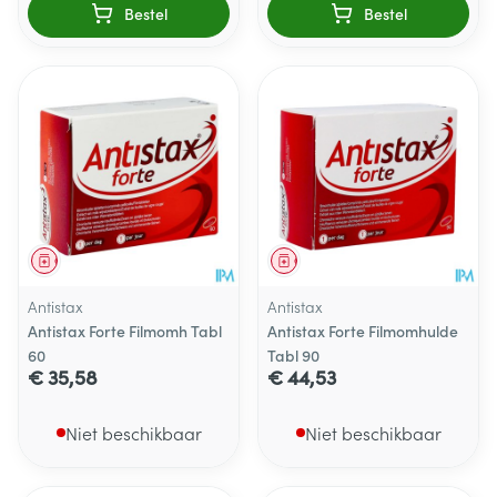
Bestel
Bestel
Geneesmiddel
Geneesmiddel
Antistax
Antistax
Antistax Forte Filmomh Tabl
Antistax Forte Filmomhulde
60
Tabl 90
€ 35,58
€ 44,53
Niet beschikbaar
Niet beschikbaar