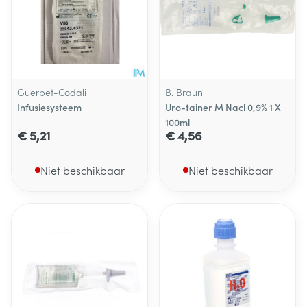
Guerbet-Codali
B. Braun
Infusiesysteem
Uro-tainer M Nacl 0,9% 1 X
100ml
€ 5,21
€ 4,56
Niet beschikbaar
Niet beschikbaar