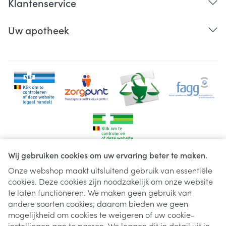
Klantenservice
Uw apotheek
Wij gebruiken cookies om uw ervaring beter te maken.
Onze webshop maakt uitsluitend gebruik van essentiële
cookies. Deze cookies zijn noodzakelijk om onze website
Juridische links
te laten functioneren. We maken geen gebruik van
andere soorten cookies; daarom bieden we geen
mogelijkheid om cookies te weigeren of uw cookie-
instellingen aan te passen. We leggen dit in detail uit in