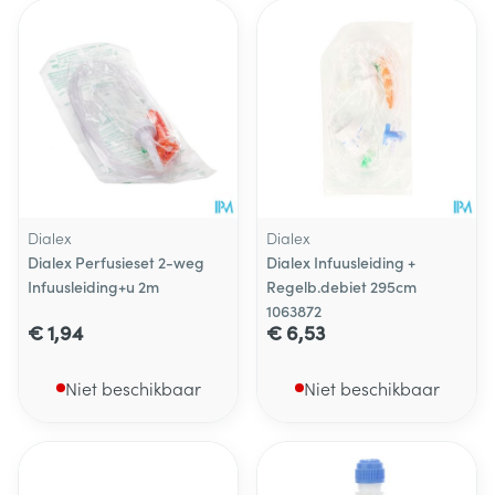
Dialex
Dialex
Dialex Perfusieset 2-weg
Dialex Infuusleiding +
Infuusleiding+u 2m
Regelb.debiet 295cm
1063872
€ 1,94
€ 6,53
Niet beschikbaar
Niet beschikbaar