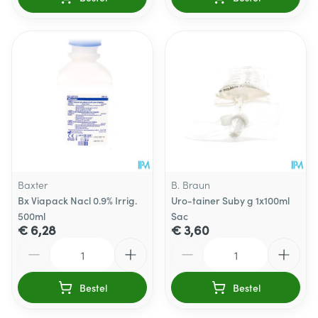
Baxter
B. Braun
Bx Viapack Nacl 0.9% Irrig.
Uro-tainer Suby g 1x100ml
500ml
Sac
€ 6,28
€ 3,60
Aantal
Aantal
Bestel
Bestel