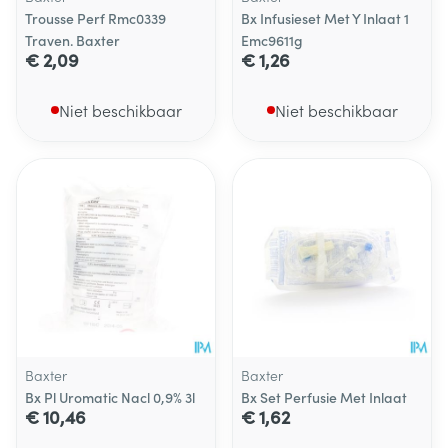
Trousse Perf Rmc0339
Bx Infusieset Met Y Inlaat 1
Traven. Baxter
Emc9611g
€ 2,09
€ 1,26
Niet beschikbaar
Niet beschikbaar
Baxter
Baxter
Bx Pl Uromatic Nacl 0,9% 3l
Bx Set Perfusie Met Inlaat
€ 10,46
€ 1,62