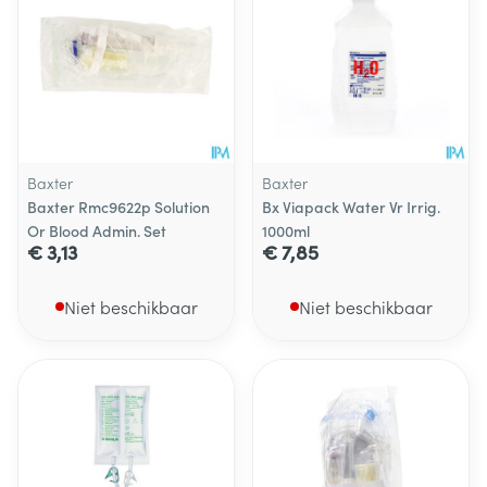
Baxter
Baxter
Baxter Rmc9622p Solution
Bx Viapack Water Vr Irrig.
Or Blood Admin. Set
1000ml
€ 3,13
€ 7,85
Niet beschikbaar
Niet beschikbaar