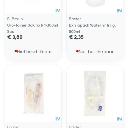
B. Braun
Baxter
Uro-tainer Solutio R 1x100ml
Bx Viapack Water Vr Irrig.
Sac
500ml
€ 3,89
€ 2,35
Niet beschikbaar
Niet beschikbaar
Baxter
Baxter