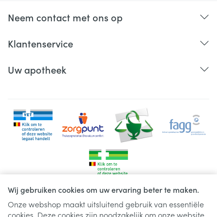
Neem contact met ons op
Klantenservice
Uw apotheek
Wij gebruiken cookies om uw ervaring beter te maken.
Onze webshop maakt uitsluitend gebruik van essentiële
cookies. Deze cookies zijn noodzakelijk om onze website
Juridische links