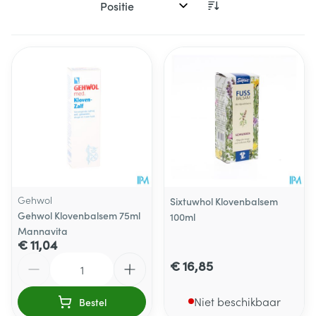
Sorteer op:
Gehwol
Sixtuwhol Klovenbalsem
Gehwol Klovenbalsem 75ml
100ml
Mannavita
€ 11,04
Aantal
€ 16,85
Niet beschikbaar
Bestel