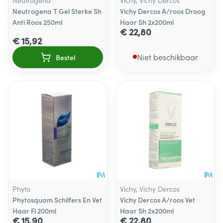
Neutrogena
Vichy, Vichy Dercos
Neutrogena T Gel Sterke Sh
Vichy Dercos A/roos Droog
Anti Roos 250ml
Haar Sh 2x200ml
€ 22,80
€ 15,92
Niet beschikbaar
Bestel
Phyto
Vichy, Vichy Dercos
Phytosquam Schilfers En Vet
Vichy Dercos A/roos Vet
Haar Fl 200ml
Haar Sh 2x200ml
€ 15,90
€ 22,80