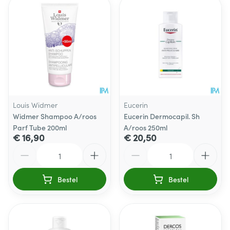
Louis Widmer
Eucerin
Widmer Shampoo A/roos
Eucerin Dermocapil. Sh
Parf Tube 200ml
A/roos 250ml
€ 16,90
€ 20,50
Aantal
Aantal
Bestel
Bestel