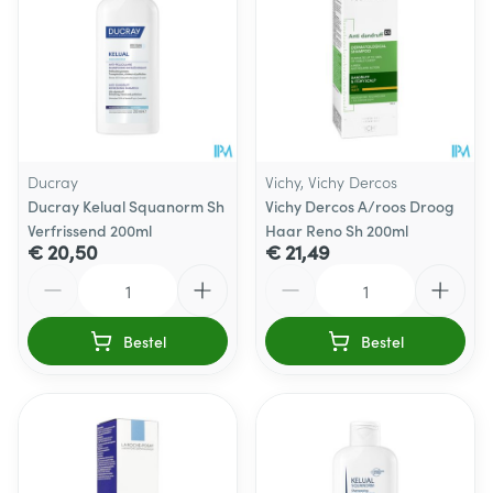
Ducray
Vichy, Vichy Dercos
Ducray Kelual Squanorm Sh
Vichy Dercos A/roos Droog
Verfrissend 200ml
Haar Reno Sh 200ml
€ 20,50
€ 21,49
Aantal
Aantal
Bestel
Bestel