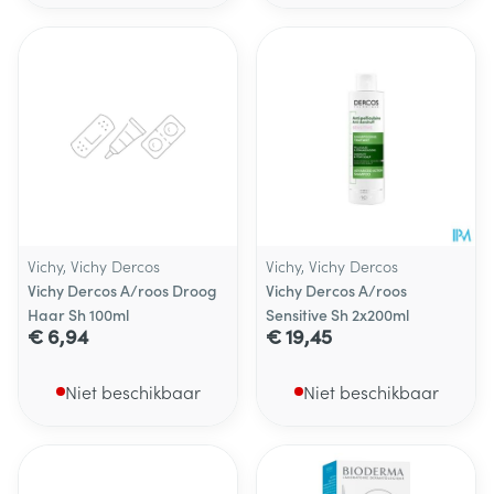
Vichy, Vichy Dercos
Vichy, Vichy Dercos
Vichy Dercos A/roos Droog
Vichy Dercos A/roos
Haar Sh 100ml
Sensitive Sh 2x200ml
€ 6,94
€ 19,45
Niet beschikbaar
Niet beschikbaar