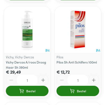
Vichy, Vichy Dercos
Pilos
Vichy Dercos A/roos Droog
Pilos Sh Anti Schilfers 100ml
Haar Sh 390ml
€ 29,49
€ 12,72
Aantal
Aantal
Bestel
Bestel