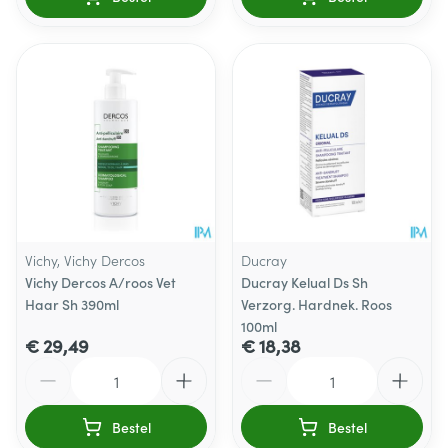
Vichy, Vichy Dercos
Ducray
Vichy Dercos A/roos Vet
Ducray Kelual Ds Sh
Haar Sh 390ml
Verzorg. Hardnek. Roos
100ml
€ 29,49
€ 18,38
Aantal
Aantal
Bestel
Bestel