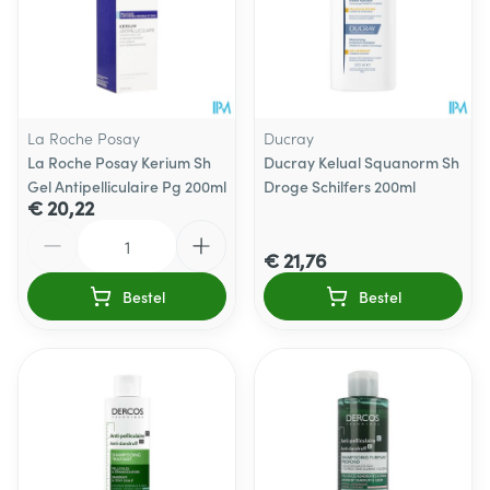
La Roche Posay
Ducray
La Roche Posay Kerium Sh
Ducray Kelual Squanorm Sh
Gel Antipelliculaire Pg 200ml
Droge Schilfers 200ml
€ 20,22
Aantal
€ 21,76
Bestel
Bestel