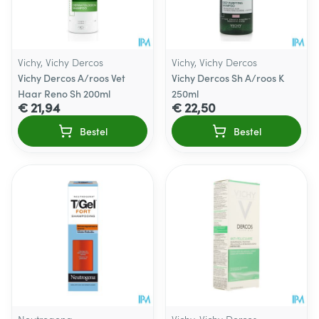
Vichy, Vichy Dercos
Vichy, Vichy Dercos
Vichy Dercos A/roos Vet
Vichy Dercos Sh A/roos K
Haar Reno Sh 200ml
250ml
€ 21,94
€ 22,50
Bestel
Bestel