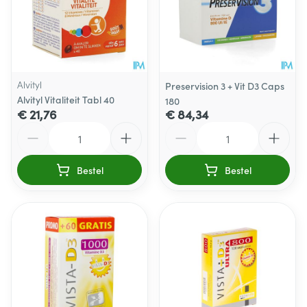
Alvityl
Preservision 3 + Vit D3 Caps
Alvityl Vitaliteit Tabl 40
180
€ 21,76
€ 84,34
Aantal
Aantal
Bestel
Bestel