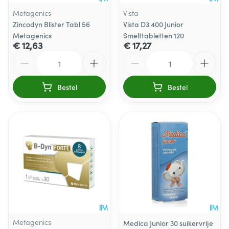
Metagenics
Vista
Zincodyn Blister Tabl 56
Vista D3 400 Junior
Metagenics
Smelttabletten 120
€ 12,63
€ 17,27
Aantal
Aantal
Bestel
Bestel
Metagenics
Medica Junior 30 suikervrije