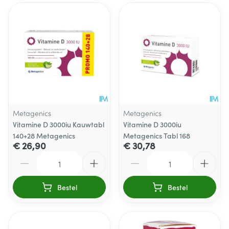
Metagenics
Metagenics
Vitamine D 3000iu Kauwtabl
Vitamine D 3000iu
140+28 Metagenics
Metagenics Tabl 168
€ 26,90
€ 30,78
Aantal
Aantal
Bestel
Bestel