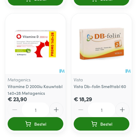
Metagenics
Vista
Vitamine D 2000iu Kauwtabl
Vista Db-folin Smelttabl 60
140+28 Metagenics
€ 23,90
€ 18,29
Aantal
Aantal
Bestel
Bestel