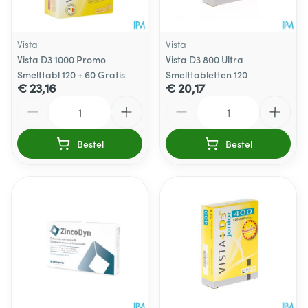
Vista
Vista
Vista D3 1000 Promo
Vista D3 800 Ultra
Smelttabl 120 + 60 Gratis
Smelttabletten 120
€ 23,16
€ 20,17
Aantal
Aantal
Bestel
Bestel