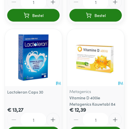
Bestel
Bestel
Metagenics
Lactoleran Caps 30
Vitamine D 400ie
Metagenics Kauwtabl 84
€ 13,27
€ 12,39
Aantal
Aantal