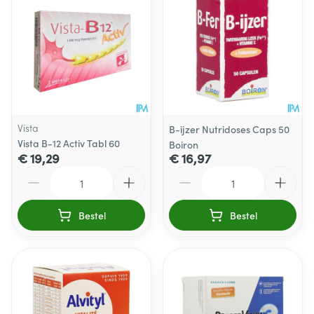
Vista
B-ijzer Nutridoses Caps 50
Vista B-12 Activ Tabl 60
Boiron
€ 19,29
€ 16,97
Aantal
Aantal
Bestel
Bestel