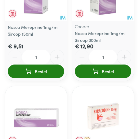
Geneesmiddel
Geneesmiddel
Cooper
Nosca Mereprine 1mg/ml
Nosca Mereprine 1mg/ml
Siroop 150ml
Siroop 300ml
€ 9,51
€ 12,90
Aantal
Aantal
Bestel
Bestel