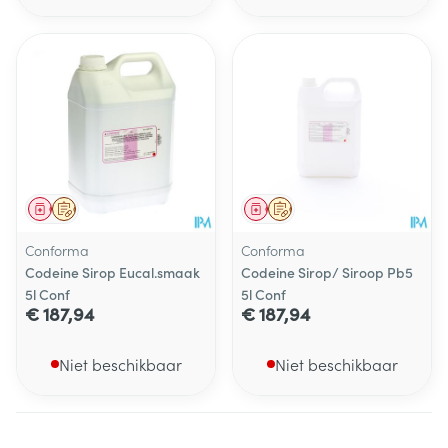
Geneesmiddel
Op voorschrift
Geneesmiddel
Op voorschrift
Conforma
Conforma
Codeine Sirop Eucal.smaak
Codeine Sirop/ Siroop Pb5
5l Conf
5l Conf
€ 187,94
€ 187,94
Niet beschikbaar
Niet beschikbaar