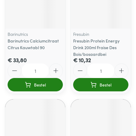
Barinutrics
Fresubin
Barinutrics Calciumcitraat
Fresubin Protein Energy
Citrus Kauwtabl 90
Drink 200ml Fraise Des
Bois/bosaardbei
€ 33,80
€ 10,32
Aantal
Aantal
Bestel
Bestel