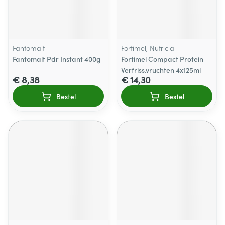
Fantomalt
Fortimel, Nutricia
Fantomalt Pdr Instant 400g
Fortimel Compact Protein
Verfriss.vruchten 4x125ml
€ 8,38
€ 14,30
Bestel
Bestel