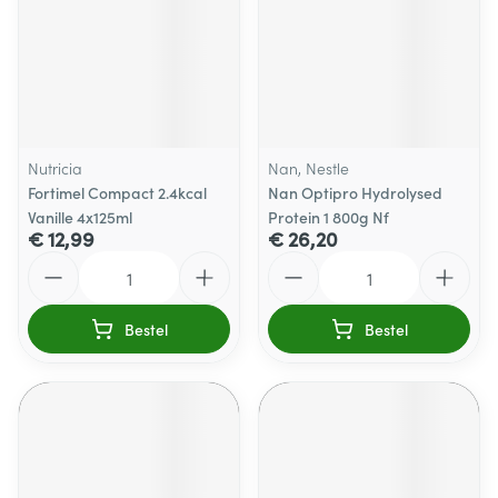
Nutricia
Nan, Nestle
Fortimel Compact 2.4kcal
Nan Optipro Hydrolysed
Vanille 4x125ml
Protein 1 800g Nf
€ 12,99
€ 26,20
Aantal
Aantal
Bestel
Bestel