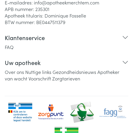
E-mailadres:
info@
apotheekmerchtem.com
APB nummer:
235301
Apotheek titularis:
Dominique Fosselle
BTW nummer:
BE0447511379
Klantenservice
FAQ
Uw apotheek
Over ons
Nuttige links
Gezondheidsnieuws
Apotheker
van wacht
Voorschrift
Zorgtarieven