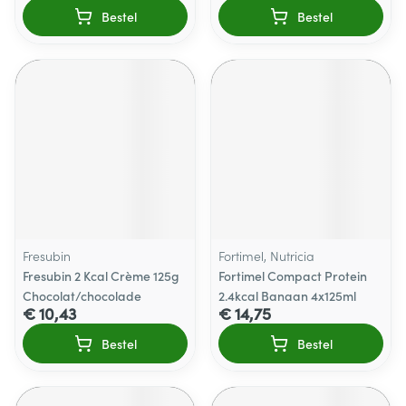
Bestel
Bestel
Fresubin
Fortimel, Nutricia
Fresubin 2 Kcal Crème 125g
Fortimel Compact Protein
Chocolat/chocolade
2.4kcal Banaan 4x125ml
€ 10,43
€ 14,75
Bestel
Bestel