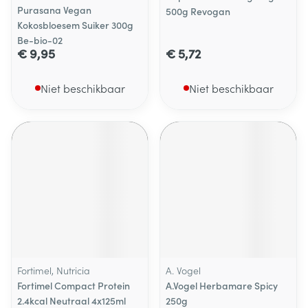
Purasana Vegan
500g Revogan
Kokosbloesem Suiker 300g
Be-bio-02
€ 9,95
€ 5,72
Niet beschikbaar
Niet beschikbaar
Fortimel, Nutricia
A. Vogel
Fortimel Compact Protein
A.Vogel Herbamare Spicy
2.4kcal Neutraal 4x125ml
250g