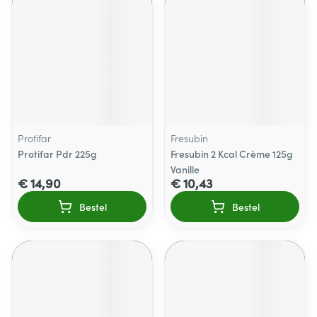
Protifar
Fresubin
Protifar Pdr 225g
Fresubin 2 Kcal Crème 125g
Vanille
€ 14,90
€ 10,43
Bestel
Bestel