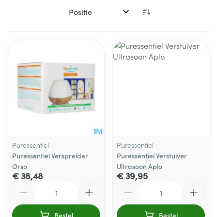
Sorteer op:
Puressentiel
Puressentiel
Puressentiel Verspreider
Puressentiel Verstuiver
Orso
Ultrasoon Aplo
€ 38,48
€ 39,95
Aantal
Aantal
Bestel
Bestel