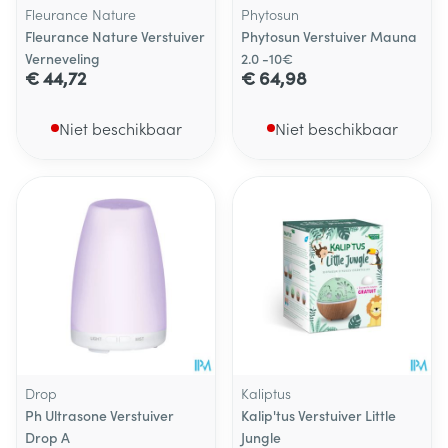
Fleurance Nature
Phytosun
Fleurance Nature Verstuiver
Phytosun Verstuiver Mauna
Verneveling
2.0 -10€
€ 44,72
€ 64,98
Niet beschikbaar
Niet beschikbaar
Drop
Kaliptus
Ph Ultrasone Verstuiver
Kalip'tus Verstuiver Little
Drop A
Jungle