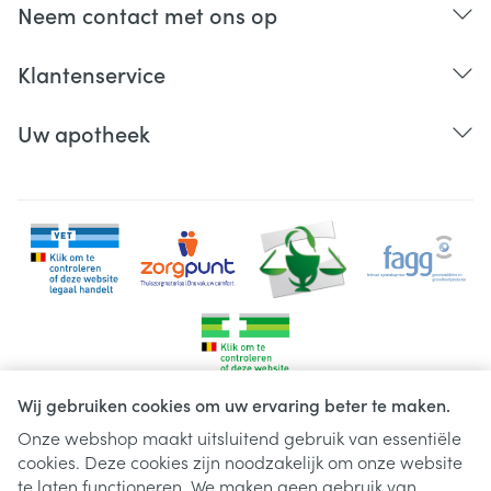
Neem contact met ons op
Klantenservice
Uw apotheek
Wij gebruiken cookies om uw ervaring beter te maken.
Onze webshop maakt uitsluitend gebruik van essentiële
cookies. Deze cookies zijn noodzakelijk om onze website
Juridische links
te laten functioneren. We maken geen gebruik van