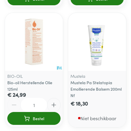
BIO-OIL
Mustela
Bio-oil Herstellende Olie
Mustela Pa Stelatopia
125ml
Emollierende Balsem 200ml
€ 24,99
Nf
Aantal
€ 18,30
Niet beschikbaar
Bestel