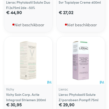
Lierac Phytolastil Solute Duo
Svr Topialyse Creme 400ml
Fl 2x75ml 2de -50%
€ 44,90
€ 27,02
Niet beschikbaar
Niet beschikbaar
Vichy
Lierac
Vichy Soin Corp. Actie
Lierac Phytolastil Solute
Integraal Striemen 200ml
Z/parabeen Pompfl 75ml
€ 30,95
€ 29,90