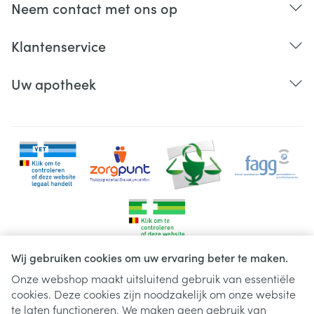
Neem contact met ons op
Klantenservice
Uw apotheek
Wij gebruiken cookies om uw ervaring beter te maken.
Onze webshop maakt uitsluitend gebruik van essentiële
cookies. Deze cookies zijn noodzakelijk om onze website
Juridische links
te laten functioneren. We maken geen gebruik van