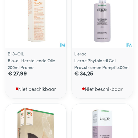
BIO-OIL
Lierac
Bio-oil Herstellende Olie
Lierac Phytolastil Gel
200ml Promo
Prev.striemen Pompfl 400ml
€ 27,99
€ 34,25
Niet beschikbaar
Niet beschikbaar