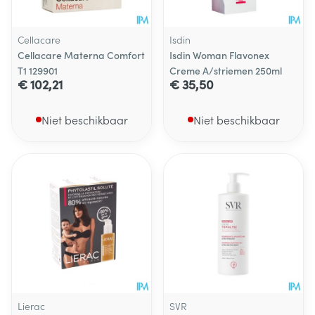
Cellacare
Isdin
Cellacare Materna Comfort
Isdin Woman Flavonex
T1 129901
Creme A/striemen 250ml
€ 102,21
€ 35,50
Niet beschikbaar
Niet beschikbaar
Lierac
SVR