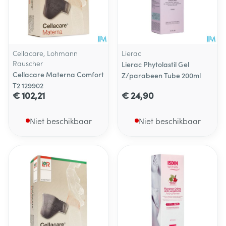
Cellacare, Lohmann
Lierac
Rauscher
Lierac Phytolastil Gel
Cellacare Materna Comfort
Z/parabeen Tube 200ml
T2 129902
€ 102,21
€ 24,90
Niet beschikbaar
Niet beschikbaar