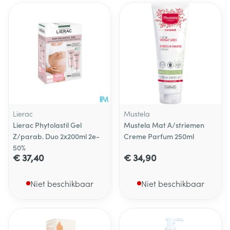
Lierac
Mustela
Lierac Phytolastil Gel
Mustela Mat A/striemen
Z/parab. Duo 2x200ml 2e-
Creme Parfum 250ml
50%
€ 37,40
€ 34,90
Niet beschikbaar
Niet beschikbaar