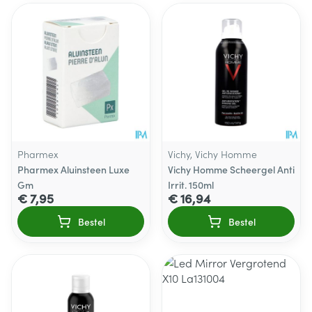
Pharmex
Vichy, Vichy Homme
Pharmex Aluinsteen Luxe
Vichy Homme Scheergel Anti
Gm
Irrit. 150ml
€ 7,95
€ 16,94
Bestel
Bestel