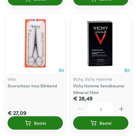
Vitry
Vichy, Vichy Homme
Snorschaar Inox Blinkend
Vichy Homme Sensibaume
Mineral 75ml
€ 28,49
Aantal
€ 27,09
Bestel
Bestel