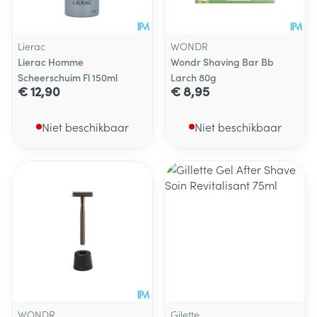
Lierac
WONDR
Lierac Homme
Wondr Shaving Bar Bb
Scheerschuim Fl 150ml
Larch 80g
€ 12,90
€ 8,95
Niet beschikbaar
Niet beschikbaar
WONDR
Gilette