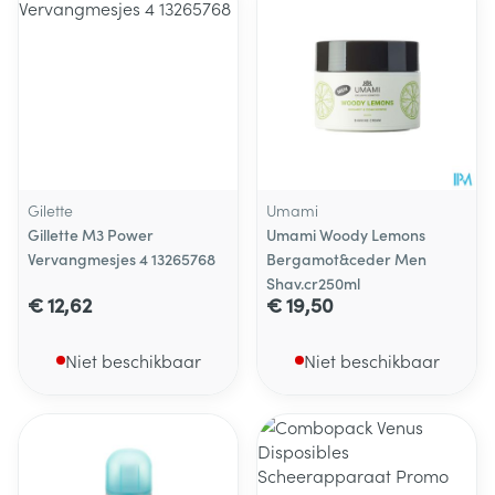
Gilette
Umami
Gillette M3 Power
Umami Woody Lemons
Vervangmesjes 4 13265768
Bergamot&ceder Men
Shav.cr250ml
€ 12,62
€ 19,50
Niet beschikbaar
Niet beschikbaar