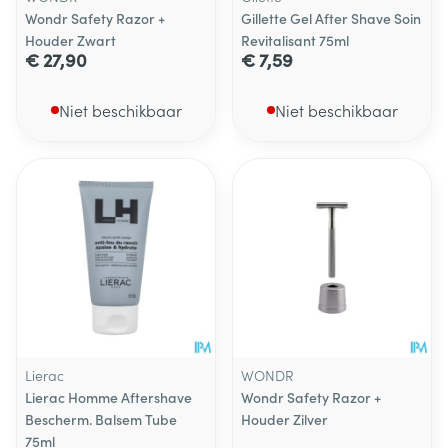
Wondr Safety Razor +
Gillette Gel After Shave Soin
Houder Zwart
Revitalisant 75ml
€ 27,90
€ 7,59
Niet beschikbaar
Niet beschikbaar
Lierac
WONDR
Lierac Homme Aftershave
Wondr Safety Razor +
Bescherm. Balsem Tube
Houder Zilver
75ml