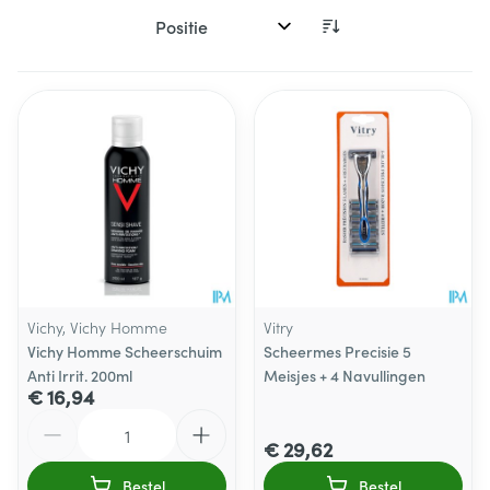
Sorteer op:
Vichy, Vichy Homme
Vitry
Vichy Homme Scheerschuim
Scheermes Precisie 5
Anti Irrit. 200ml
Meisjes + 4 Navullingen
€ 16,94
Aantal
€ 29,62
Bestel
Bestel