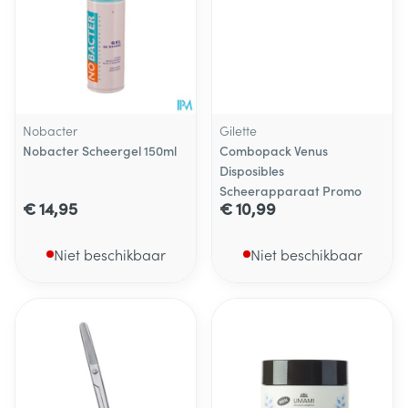
Nobacter
Gilette
Nobacter Scheergel 150ml
Combopack Venus
Disposibles
Scheerapparaat Promo
€ 14,95
€ 10,99
Niet beschikbaar
Niet beschikbaar