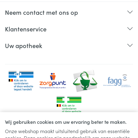
Neem contact met ons op
Klantenservice
Uw apotheek
Wij gebruiken cookies om uw ervaring beter te maken.
Onze webshop maakt uitsluitend gebruik van essentiële
cookies. Deze cookies zijn noodzakelijk om onze website