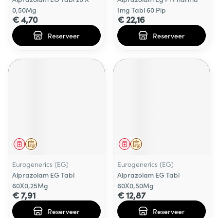
0,50Mg
1mg Tabl 60 Pip
€ 4,70
€ 22,16
Reserveer
Reserveer
Geneesmiddel
Op voorschrift
Geneesmiddel
Op voorschrift
Eurogenerics (EG)
Eurogenerics (EG)
Alprazolam EG Tabl
Alprazolam EG Tabl
60X0,25Mg
60X0,50Mg
€ 7,91
€ 12,87
Reserveer
Reserveer