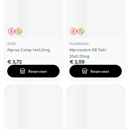
Geneesmiddel
Op voorschrift
Geneesmiddel
Op voorschrift
Smb
Aurobindo
Alpraz Comp 14x0,5mg
Alprazolam AB Tabl
20x0,25mg
€ 3,72
€ 2,59
Reserveer
Reserveer