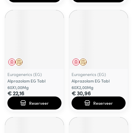
Geneesmiddel
Op voorschrift
Geneesmiddel
Op voorschrift
Eurogenerics (EG)
Eurogenerics (EG)
Alprazolam EG Tabl
Alprazolam EG Tabl
60X1,00Mg
60X2,00Mg
€ 22,16
€ 30,96
Reserveer
Reserveer