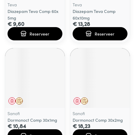
Teva
Teva
Diazepam Teva Comp 60x
Diazepam Teva Comp
5mg
60x10mg
€ 9,60
€ 13,28
Reserveer
Reserveer
Geneesmiddel
Op voorschrift
Geneesmiddel
Op voorschrift
Sanofi
Sanofi
Dormonoct Comp 30x1mg
Dormonoct Comp 30x2mg
€ 10,84
€ 18,23