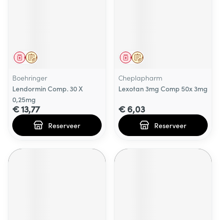
Geneesmiddel
Op voorschrift
Geneesmiddel
Op voorschrift
Boehringer
Cheplapharm
Lendormin Comp. 30 X
Lexotan 3mg Comp 50x 3mg
0,25mg
€ 13,77
€ 6,03
Reserveer
Reserveer