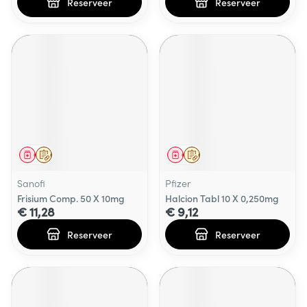
Reserveer
Reserveer
Geneesmiddel
Op voorschrift
Geneesmiddel
Op voorschrift
Sanofi
Pfizer
Frisium Comp. 50 X 10mg
Halcion Tabl 10 X 0,250mg
€ 11,28
€ 9,12
Reserveer
Reserveer