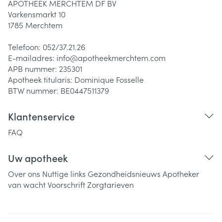
APOTHEEK MERCHTEM DF BV
Varkensmarkt 10
1785
Merchtem
Telefoon:
052/37.21.26
E-mailadres:
info@
apotheekmerchtem.com
APB nummer:
235301
Apotheek titularis:
Dominique Fosselle
BTW nummer:
BE0447511379
Klantenservice
FAQ
Uw apotheek
Over ons
Nuttige links
Gezondheidsnieuws
Apotheker
van wacht
Voorschrift
Zorgtarieven