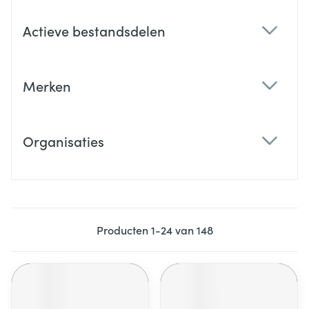
Actieve bestandsdelen
filter
Merken
filter
Organisaties
filter
Producten
1
-
24
van
148