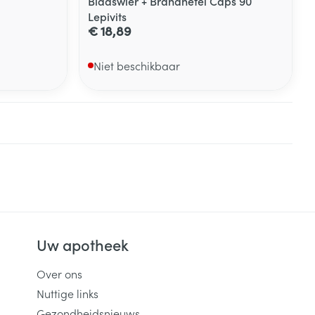
Blaaswier + Brandnetel Caps 90
Lepivits
€ 18,89
Niet beschikbaar
Uw apotheek
Over ons
Nuttige links
Gezondheidsnieuws