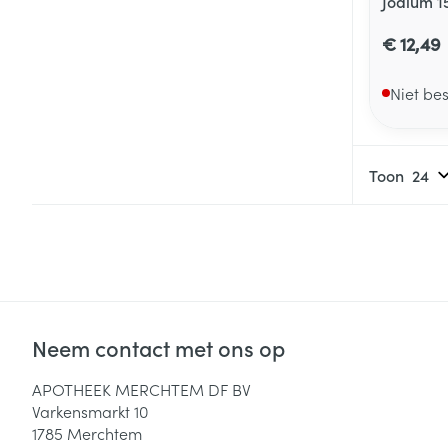
Jodium 
€ 12,49
Niet be
Toon
Neem contact met ons op
APOTHEEK MERCHTEM DF BV
Varkensmarkt 10
1785
Merchtem