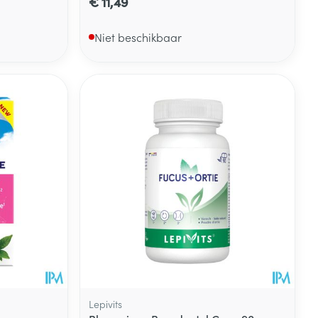
€ 11,49
Niet beschikbaar
Lepivits