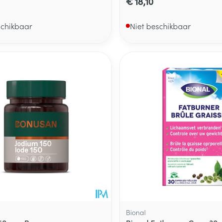
€ 18,10
schikbaar
Niet beschikbaar
Bional