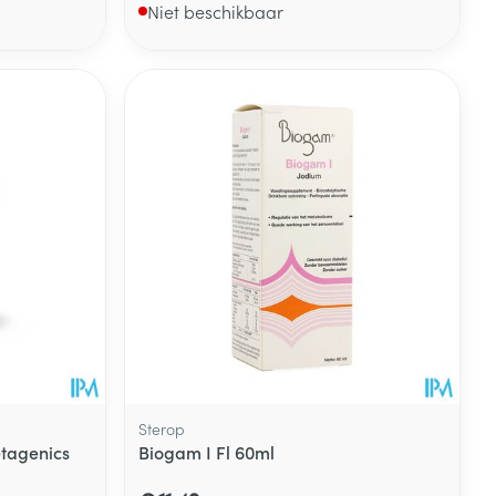
Niet beschikbaar
Sterop
tagenics
Biogam I Fl 60ml