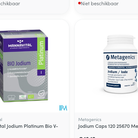
schikbaar
Niet beschikbaar
l
Metagenics
al Jodium Platinum Bio V-
Jodium Caps 120 25670 Me