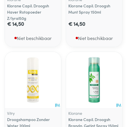
Klorane Capil. Droogsh
Klorane Capil. Droogsh
Haver Rotopoeder
Munt Spray 150ml
Z/lyral50g
€ 14,50
€ 14,50
Niet beschikbaar
Niet beschikbaar
Vitry
Klorane
Droogshampoo Zonder
Klorane Capil. Droogsh
Water 200ml
Brandn. Getint Spray 150ml