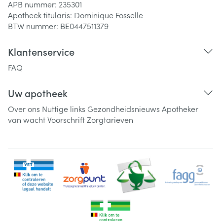
APB nummer:
235301
Apotheek titularis:
Dominique Fosselle
BTW nummer:
BE0447511379
Klantenservice
FAQ
Uw apotheek
Over ons
Nuttige links
Gezondheidsnieuws
Apotheker
van wacht
Voorschrift
Zorgtarieven