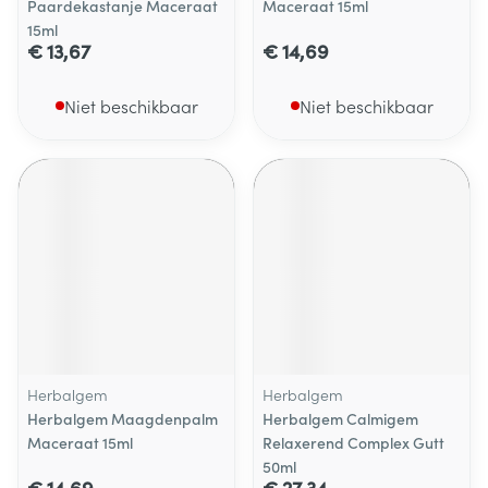
Paardekastanje Maceraat
Maceraat 15ml
15ml
€ 13,67
€ 14,69
Niet beschikbaar
Niet beschikbaar
Herbalgem
Herbalgem
Herbalgem Maagdenpalm
Herbalgem Calmigem
Maceraat 15ml
Relaxerend Complex Gutt
50ml
€ 14,69
€ 27,34