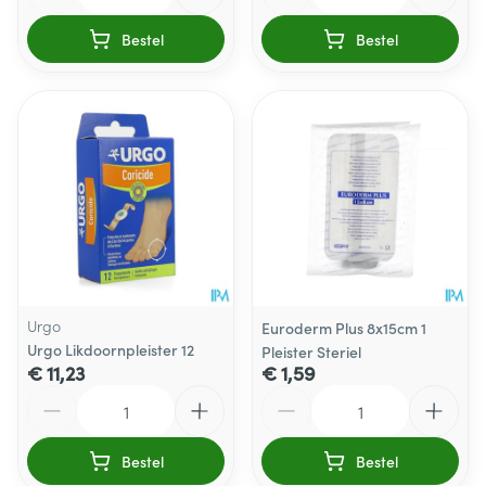
Bestel
Bestel
Urgo
Euroderm Plus 8x15cm 1
Urgo Likdoornpleister 12
Pleister Steriel
€ 11,23
€ 1,59
Aantal
Aantal
Bestel
Bestel