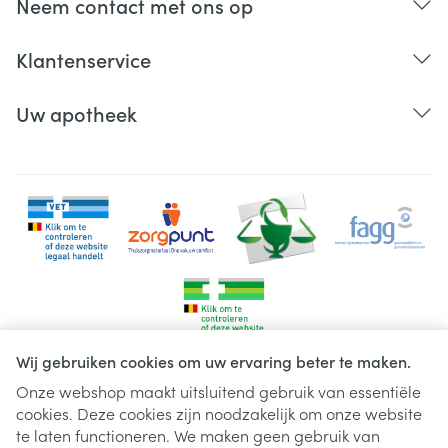
Neem contact met ons op
Klantenservice
Uw apotheek
Wij gebruiken cookies om uw ervaring beter te maken.
Onze webshop maakt uitsluitend gebruik van essentiële
cookies. Deze cookies zijn noodzakelijk om onze website
Juridische links
te laten functioneren. We maken geen gebruik van