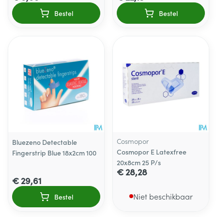
Bestel
Bestel
Cosmopor
Bluezeno Detectable
Cosmopor E Latexfree
Fingerstrip Blue 18x2cm 100
20x8cm 25 P/s
€ 28,28
€ 29,61
Niet beschikbaar
Bestel