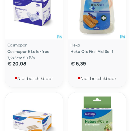
Cosmopor
Heka
Cosmopor E Latexfree
Heka Otc First Aid Set 1
7,2x5cm 50 P/s
€ 20,08
€ 5,39
Niet beschikbaar
Niet beschikbaar