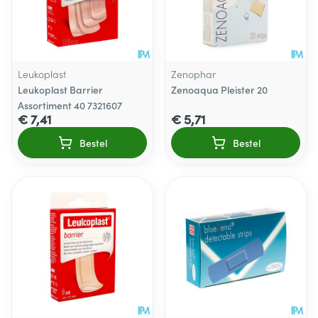
Leukoplast
Zenophar
Leukoplast Barrier
Zenoaqua Pleister 20
Assortiment 40 7321607
€ 7,41
€ 5,71
Bestel
Bestel