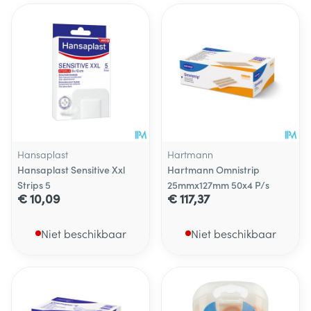
Hansaplast
Hartmann
Hansaplast Sensitive Xxl
Hartmann Omnistrip
Strips 5
25mmx127mm 50x4 P/s
€ 10,09
€ 117,37
Niet beschikbaar
Niet beschikbaar