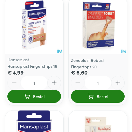
Hansaplast
Zenoplast Robust
Hansaplast Fingerstrips 16
Fingertops 20
€ 4,99
€ 6,60
Aantal
Aantal
Bestel
Bestel