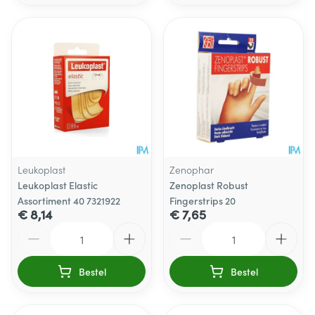
Leukoplast
Zenophar
Leukoplast Elastic
Zenoplast Robust
Assortiment 40 7321922
Fingerstrips 20
€ 8,14
€ 7,65
Aantal
Aantal
Bestel
Bestel