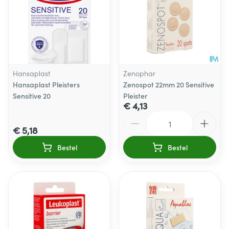
Hansaplast
Zenophar
Hansaplast Pleisters
Zenospot 22mm 20 Sensitive
Sensitive 20
Pleister
€ 4,13
Aantal
€ 5,18
Bestel
Bestel