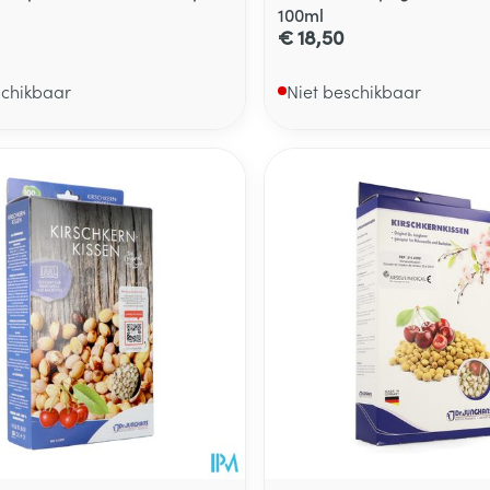
100ml
€ 18,50
schikbaar
Niet beschikbaar