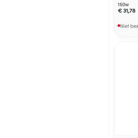
150w
€ 31,78
Niet be