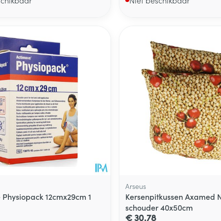
Arseus
 Physiopack 12cmx29cm 1
Kersenpitkussen Axamed 
schouder 40x50cm
€ 30,78