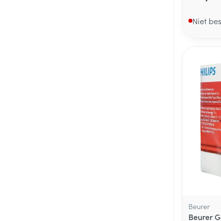
Niet be
Beurer
Beurer G