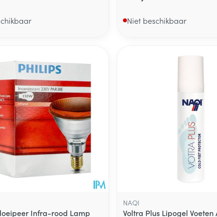
schikbaar
Niet beschikbaar
NAQI
loeipeer Infra-rood Lamp
Voltra Plus Lipogel Voeten 