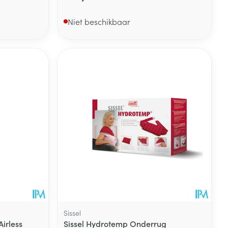
Niet beschikbaar
Sissel
Airless
Sissel Hydrotemp Onderrug