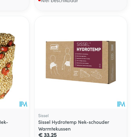
Sissel
Nek-
Sissel Hydrotemp Nek-schouder
Warmtekussen
€ 33,25