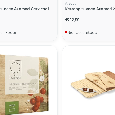
Arseus
tkussen Axamed Cervicaal
Kersenpitkussen Axamed 
€ 12,91
schikbaar
Niet beschikbaar