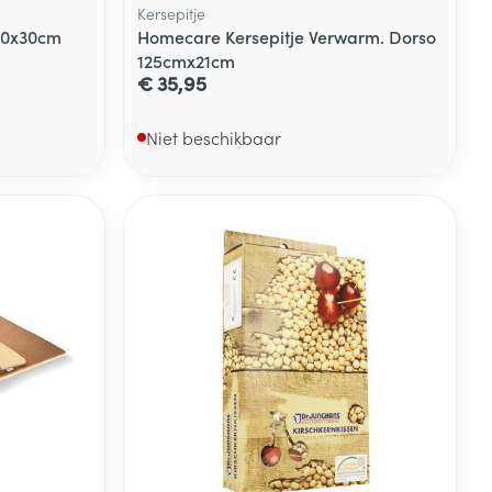
Kersepitje
20x30cm
Homecare Kersepitje Verwarm. Dorso
125cmx21cm
€ 35,95
Niet beschikbaar