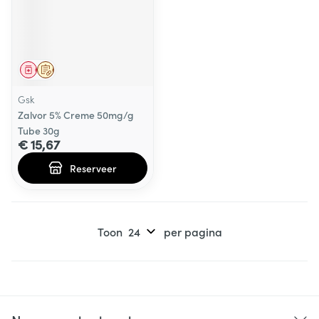
Geneesmiddel
Op voorschrift
Gsk
Zalvor 5% Creme 50mg/g
Tube 30g
€ 15,67
Reserveer
Toon
per pagina