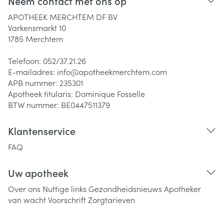
Neem contact met ons op
APOTHEEK MERCHTEM DF BV
Varkensmarkt 10
1785
Merchtem
Telefoon:
052/37.21.26
E-mailadres:
info@
apotheekmerchtem.com
APB nummer:
235301
Apotheek titularis:
Dominique Fosselle
BTW nummer:
BE0447511379
Klantenservice
FAQ
Uw apotheek
Over ons
Nuttige links
Gezondheidsnieuws
Apotheker
van wacht
Voorschrift
Zorgtarieven