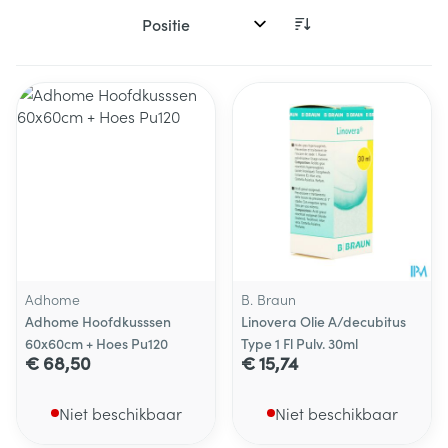
Sorteer op:
Adhome
B. Braun
Adhome Hoofdkusssen
Linovera Olie A/decubitus
60x60cm + Hoes Pu120
Type 1 Fl Pulv. 30ml
€ 68,50
€ 15,74
Niet beschikbaar
Niet beschikbaar