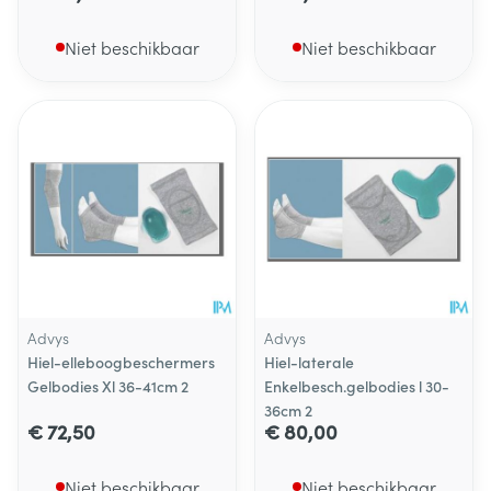
Niet beschikbaar
Niet beschikbaar
Advys
Advys
Hiel-elleboogbeschermers
Hiel-laterale
Gelbodies Xl 36-41cm 2
Enkelbesch.gelbodies l 30-
36cm 2
€ 72,50
€ 80,00
Niet beschikbaar
Niet beschikbaar