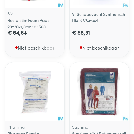
3M
Vf Schapevacht Synthetisch
Reston 3m Foam Pads
Hiel 2 Vf-med
20x30x1,0cm 10 1560
€ 64,54
€ 58,31
Niet beschikbaar
Niet beschikbaar
Pharmex
Suprima
Pharmex Russka
Suprima 4701 Patientoverall