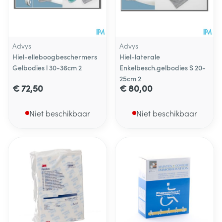
Advys
Advys
Hiel-elleboogbeschermers
Hiel-laterale
Gelbodies l 30-36cm 2
Enkelbesch.gelbodies S 20-
25cm 2
€ 72,50
€ 80,00
Niet beschikbaar
Niet beschikbaar