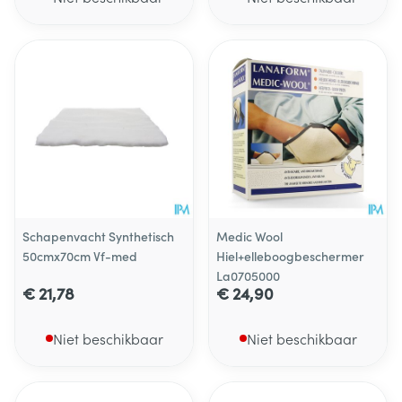
Schapenvacht Synthetisch
Medic Wool
50cmx70cm Vf-med
Hiel+elleboogbeschermer
La0705000
€ 21,78
€ 24,90
Niet beschikbaar
Niet beschikbaar