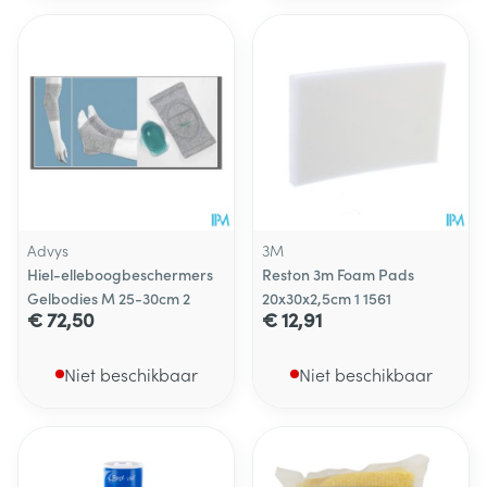
Advys
3M
Hiel-elleboogbeschermers
Reston 3m Foam Pads
Gelbodies M 25-30cm 2
20x30x2,5cm 1 1561
€ 72,50
€ 12,91
Niet beschikbaar
Niet beschikbaar