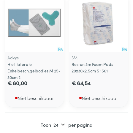
Advys
3M
Hiel-laterale
Reston 3m Foam Pads
Enkelbesch.gelbodies M 25-
20x30x2,5cm 5 1561
30cm 2
€ 80,00
€ 64,54
Niet beschikbaar
Niet beschikbaar
Toon
per pagina