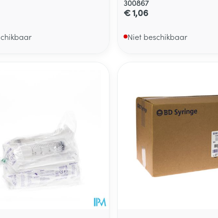
300867
€ 1,06
schikbaar
Niet beschikbaar