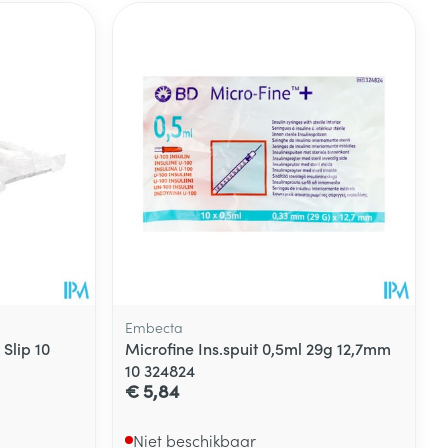
Embecta
Slip 10
Microfine Ins.spuit 0,5ml 29g 12,7mm
10 324824
€ 5,84
Niet beschikbaar