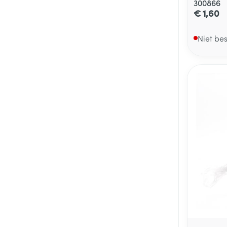
300866
€ 1,60
Niet be