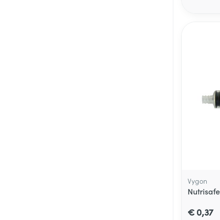
Vygon
Nutrisafe
€ 0,37