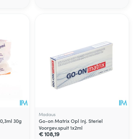
Madaus
 0,3ml 30g
Go-on Matrix Opl Inj. Steriel
Voorgev.spuit 1x2ml
€ 108,19