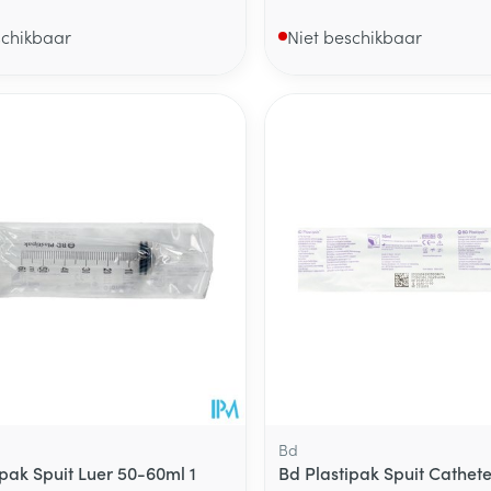
schikbaar
Niet beschikbaar
Bd
ipak Spuit Luer 50-60ml 1
Bd Plastipak Spuit Cathete