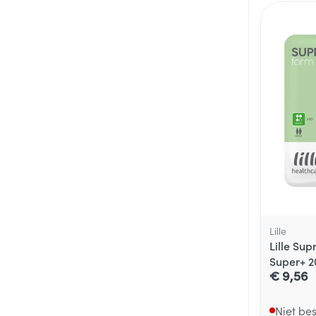
Lille
Lille Su
Super+ 2
€ 9,56
Niet be