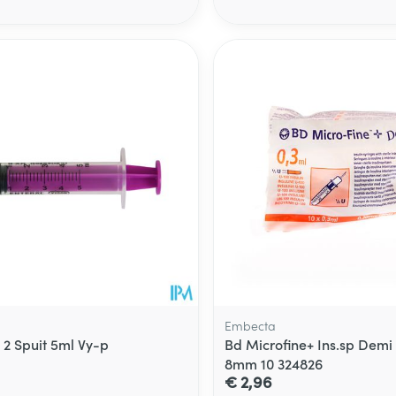
Embecta
 2 Spuit 5ml Vy-p
Bd Microfine+ Ins.sp Demi
8mm 10 324826
€ 2,96