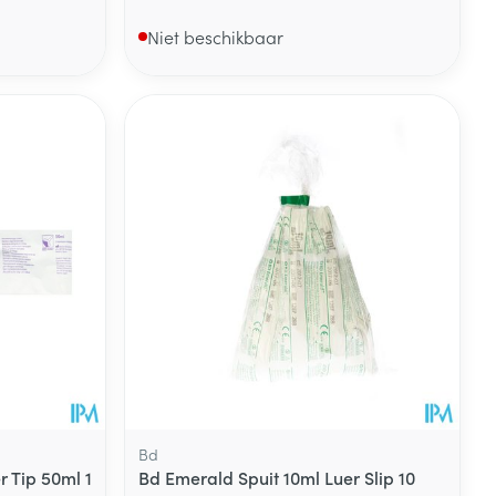
Niet beschikbaar
Bd
r Tip 50ml 1
Bd Emerald Spuit 10ml Luer Slip 10