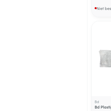
Niet be
Bd
Bd Plast