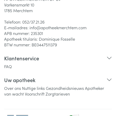
Varkensmarkt 10
1785
Merchtem
Telefoon:
052/37.21.26
E-mailadres:
info@
apotheekmerchtem.com
APB nummer:
235301
Apotheek titularis:
Dominique Fosselle
BTW nummer:
BE0447511379
Klantenservice
FAQ
Uw apotheek
Over ons
Nuttige links
Gezondheidsnieuws
Apotheker
van wacht
Voorschrift
Zorgtarieven