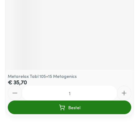
Metarelax Tabl 105+15 Metagenics
€ 35,70
Aantal
Bestel