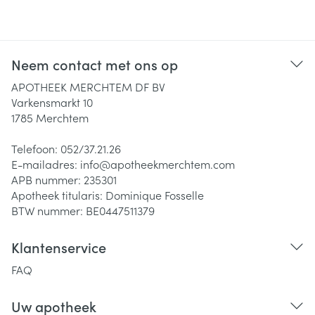
Neem contact met ons op
APOTHEEK MERCHTEM DF BV
Varkensmarkt 10
1785
Merchtem
Telefoon:
052/37.21.26
E-mailadres:
info@
apotheekmerchtem.com
APB nummer:
235301
Apotheek titularis:
Dominique Fosselle
BTW nummer:
BE0447511379
Klantenservice
FAQ
Uw apotheek