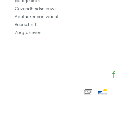
Nuttige links
Gezondheidsnieuws
Apotheker van wacht
Voorschrift
Zorgtarieven