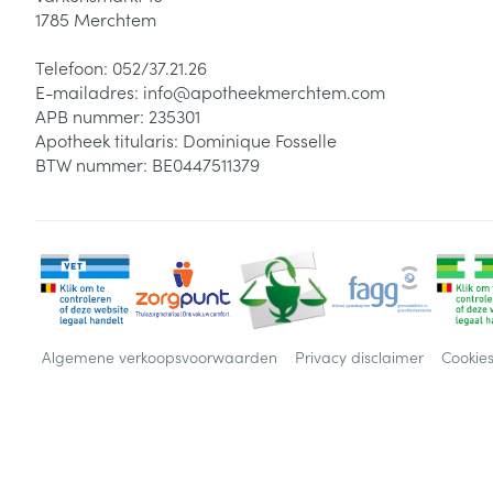
1785
Merchtem
Telefoon:
052/37.21.26
E-mailadres:
info@
apotheekmerchtem.com
APB nummer:
235301
Apotheek titularis:
Dominique Fosselle
BTW nummer:
BE0447511379
Algemene verkoopsvoorwaarden
Privacy disclaimer
Cookie