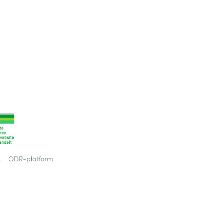
s
ODR-platform