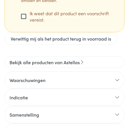
afhalen en betalen.
Ik weet dat dit product een voorschrift
vereist.
Verwittig mij als het product terug in voorraad is
Bekijk alle producten van Astellas
Waarschuwingen
Cardiovasculair en mortaliteitsrisico
Indicatie
Samenstelling
De werkzame stof in dit middel is roxadustat. Elke