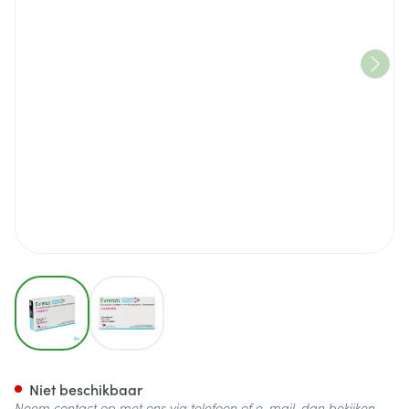
View larger image
View larger image
Evrenzo 20mg Filmomh Tabl 12
Niet beschikbaar
Neem contact op met ons via telefoon of e-mail, dan bekijken