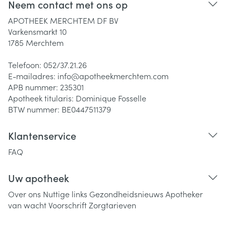
Neem contact met ons op
APOTHEEK MERCHTEM DF BV
Varkensmarkt 10
1785
Merchtem
Telefoon:
052/37.21.26
E-mailadres:
info@
apotheekmerchtem.com
APB nummer:
235301
Apotheek titularis:
Dominique Fosselle
BTW nummer:
BE0447511379
Klantenservice
FAQ
Uw apotheek
Over ons
Nuttige links
Gezondheidsnieuws
Apotheker
van wacht
Voorschrift
Zorgtarieven