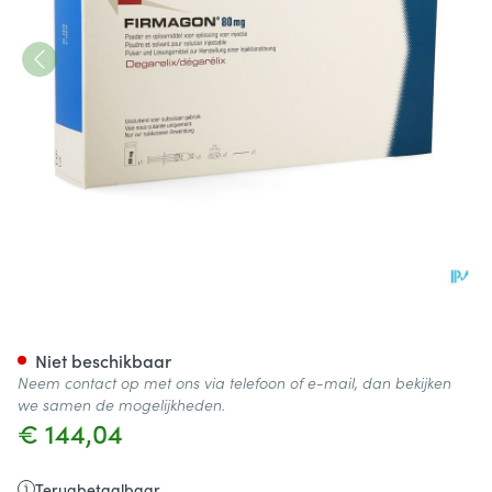
Firmagon 80mg 1 Fl Inj Pulv + 
Niet beschikbaar
Neem contact op met ons via telefoon of e-mail, dan bekijken
we samen de mogelijkheden.
€ 144,04
Terugbetaalbaar