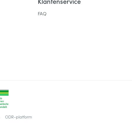
Klantenservice
FAQ
s
ODR-platform