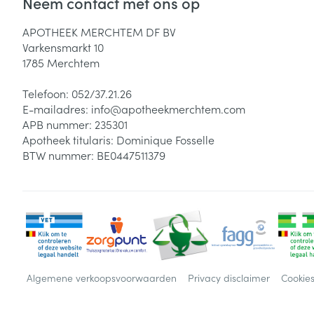
Neem contact met ons op
APOTHEEK MERCHTEM DF BV
Varkensmarkt 10
1785
Merchtem
Telefoon:
052/37.21.26
E-mailadres:
info@
apotheekmerchtem.com
APB nummer:
235301
Apotheek titularis:
Dominique Fosselle
BTW nummer:
BE0447511379
Algemene verkoopsvoorwaarden
Privacy disclaimer
Cookie