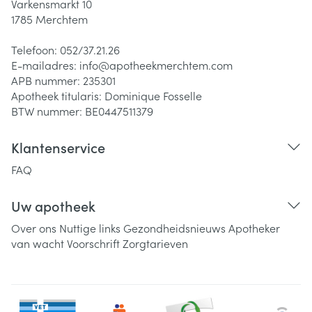
Varkensmarkt 10
1785
Merchtem
Telefoon:
052/37.21.26
E-mailadres:
info@
apotheekmerchtem.com
APB nummer:
235301
Apotheek titularis:
Dominique Fosselle
BTW nummer:
BE0447511379
Klantenservice
FAQ
Uw apotheek
Over ons
Nuttige links
Gezondheidsnieuws
Apotheker
van wacht
Voorschrift
Zorgtarieven