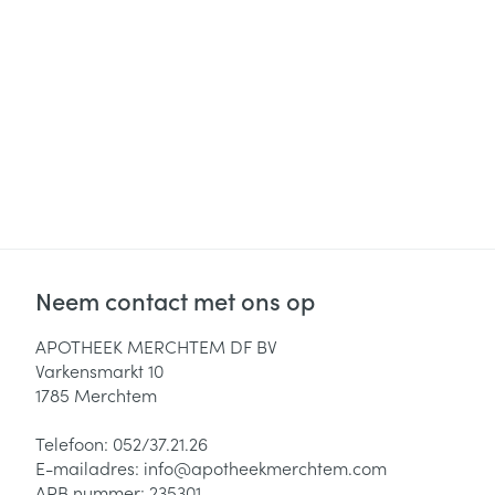
Neem contact met ons op
APOTHEEK MERCHTEM DF BV
Varkensmarkt 10
1785
Merchtem
Telefoon:
052/37.21.26
E-mailadres:
info@
apotheekmerchtem.com
APB nummer:
235301