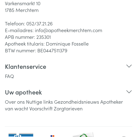
Varkensmarkt 10
1785
Merchtem
Telefoon:
052/37.21.26
E-mailadres:
info@
apotheekmerchtem.com
APB nummer:
235301
Apotheek titularis:
Dominique Fosselle
BTW nummer:
BE0447511379
Klantenservice
FAQ
Uw apotheek
Over ons
Nuttige links
Gezondheidsnieuws
Apotheker
van wacht
Voorschrift
Zorgtarieven