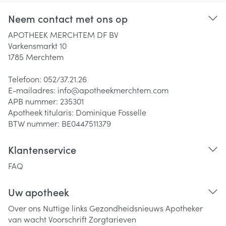
Neem contact met ons op
APOTHEEK MERCHTEM DF BV
Varkensmarkt 10
1785
Merchtem
Telefoon:
052/37.21.26
E-mailadres:
info@
apotheekmerchtem.com
APB nummer:
235301
Apotheek titularis:
Dominique Fosselle
BTW nummer:
BE0447511379
Klantenservice
FAQ
Uw apotheek
Over ons
Nuttige links
Gezondheidsnieuws
Apotheker
van wacht
Voorschrift
Zorgtarieven