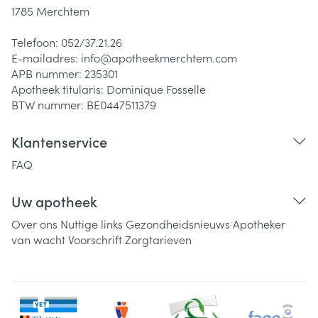
1785
Merchtem
Telefoon:
052/37.21.26
E-mailadres:
info@
apotheekmerchtem.com
APB nummer:
235301
Apotheek titularis:
Dominique Fosselle
BTW nummer:
BE0447511379
Klantenservice
FAQ
Uw apotheek
Over ons
Nuttige links
Gezondheidsnieuws
Apotheker
van wacht
Voorschrift
Zorgtarieven