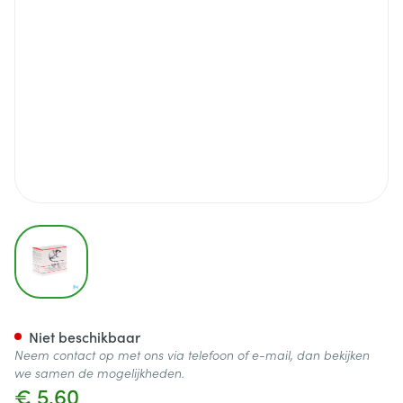
View larger image
Rodex-g Korrels Ratten-muiz
Niet beschikbaar
Neem contact op met ons via telefoon of e-mail, dan bekijken
we samen de mogelijkheden.
€ 5,60