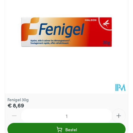
Behoud
Kamertemperatuur (15°C - 25°C)
Fenigel 30g
€ 8,69
Aantal
Bestel