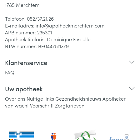
1785
Merchtem
Telefoon:
052/37.21.26
E-mailadres:
info@
apotheekmerchtem.com
APB nummer:
235301
Apotheek titularis:
Dominique Fosselle
BTW nummer:
BE0447511379
Klantenservice
FAQ
Uw apotheek
Over ons
Nuttige links
Gezondheidsnieuws
Apotheker
van wacht
Voorschrift
Zorgtarieven