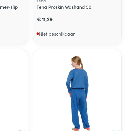
Tena
mer-slip
Tena Proskin Washand 50
€ 11,29
Niet beschikbaar