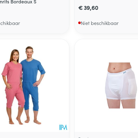
rits Bordeaux S
€ 39,60
schikbaar
Niet beschikbaar