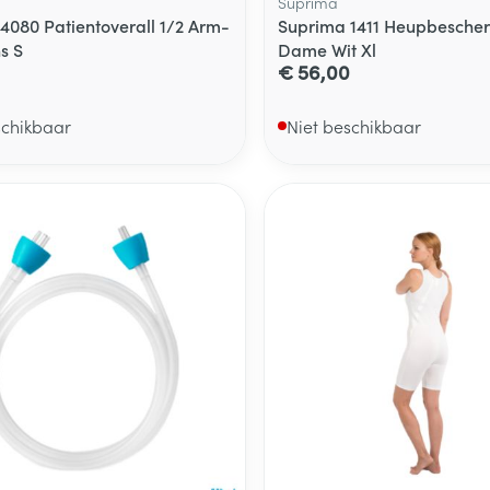
Suprima
4080 Patientoverall 1/2 Arm-
Suprima 1411 Heupbescher
s S
Dame Wit Xl
€ 56,00
schikbaar
Niet beschikbaar