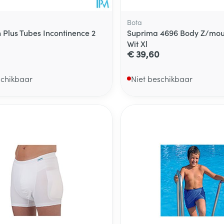
Bota
n Plus Tubes Incontinence 2
Suprima 4696 Body Z/mouw
Wit Xl
€ 39,60
schikbaar
Niet beschikbaar