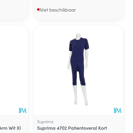
Niet beschikbaar
Suprima
rm Wit Xl
Suprima 4702 Patientoveral Kort