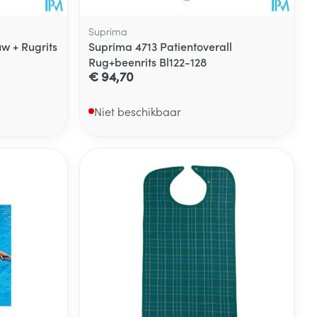
Suprima
 + Rugrits
Suprima 4713 Patientoverall
Rug+beenrits Bl122-128
€ 94,70
Niet beschikbaar