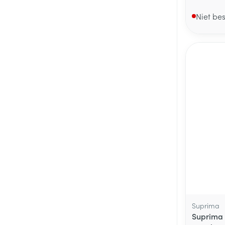
Niet be
Suprima
Suprima 