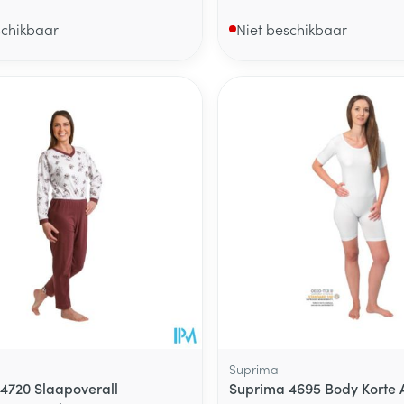
schikbaar
Niet beschikbaar
Suprima
4720 Slaapoverall
Suprima 4695 Body Korte A