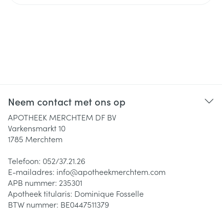
Neem contact met ons op
APOTHEEK MERCHTEM DF BV
Varkensmarkt 10
1785
Merchtem
Telefoon:
052/37.21.26
E-mailadres:
info@
apotheekmerchtem.com
APB nummer:
235301
Apotheek titularis:
Dominique Fosselle
BTW nummer:
BE0447511379