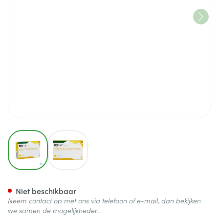
View larger image
View larger image
Profyt Tabl 30 Vervangt 2611
Niet beschikbaar
Neem contact op met ons via telefoon of e-mail, dan bekijken
we samen de mogelijkheden.