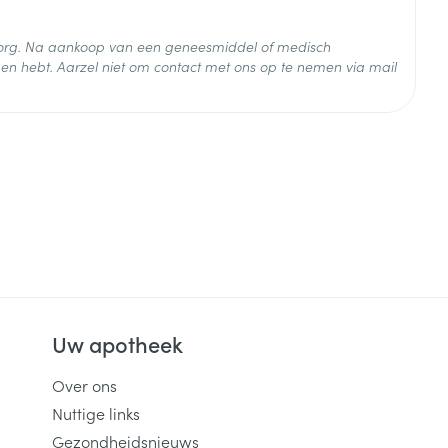
 zorg. Na aankoop van een geneesmiddel of medisch
en hebt. Aarzel niet om contact met ons op te nemen via mail
 25°C)
Uw apotheek
Over ons
Nuttige links
Gezondheidsnieuws