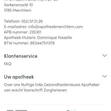
Varkensmarkt 10
1785
Merchtem
Telefoon:
052/37.21.26
E-mailadres:
info@
apotheekmerchtem.com
APB nummer:
235301
Apotheek titularis:
Dominique Fosselle
BTW nummer:
BE0447511379
Klantenservice
FAQ
Uw apotheek
Over ons
Nuttige links
Gezondheidsnieuws
Apotheker
van wacht
Voorschrift
Zorgtarieven