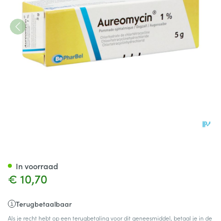
Aureomycine Ung Opht 1 X 5g
In voorraad
€ 10,70
Terugbetaalbaar
Als je recht hebt op een terugbetaling voor dit geneesmiddel, betaal je in de