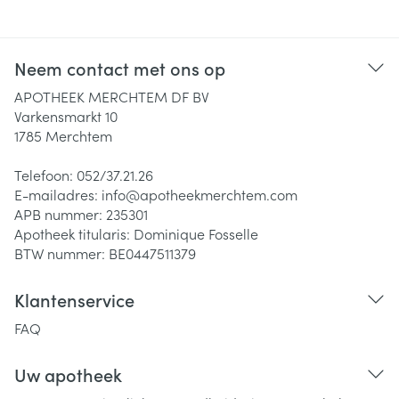
Neem contact met ons op
APOTHEEK MERCHTEM DF BV
Varkensmarkt 10
1785
Merchtem
Telefoon:
052/37.21.26
E-mailadres:
info@
apotheekmerchtem.com
APB nummer:
235301
Apotheek titularis:
Dominique Fosselle
BTW nummer:
BE0447511379
Klantenservice
FAQ
Uw apotheek