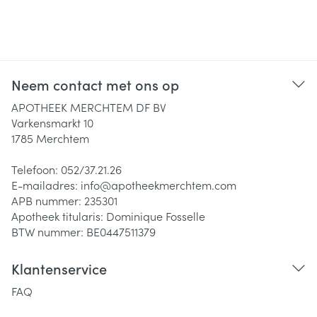
Neem contact met ons op
APOTHEEK MERCHTEM DF BV
Varkensmarkt 10
1785
Merchtem
Telefoon:
052/37.21.26
E-mailadres:
info@
apotheekmerchtem.com
APB nummer:
235301
Apotheek titularis:
Dominique Fosselle
BTW nummer:
BE0447511379
Klantenservice
FAQ