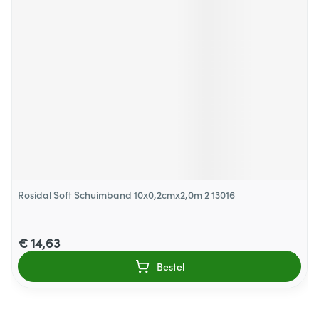
Rosidal Soft Schuimband 10x0,2cmx2,0m 2 13016
€ 14,63
Bestel