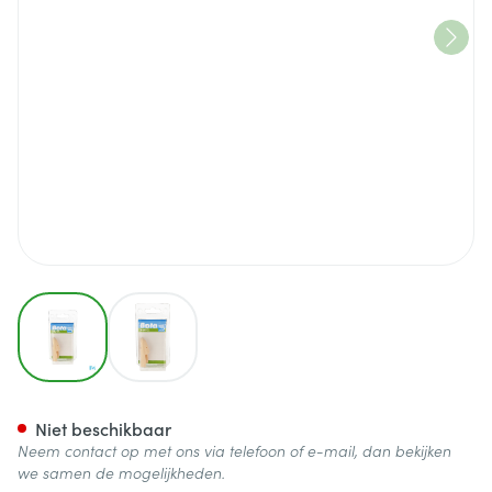
View larger image
View larger image
Bota Digifix Vingermallet 4
Niet beschikbaar
Neem contact op met ons via telefoon of e-mail, dan bekijken
we samen de mogelijkheden.